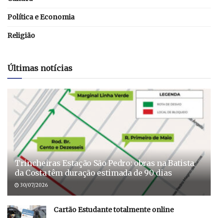
Política e Economia
Religião
Últimas notícias
Trincheiras Estação São Pedro: obras na Batista
da Costa têm duração estimada de 90 dias
30/07/2026
Cartão Estudante totalmente online