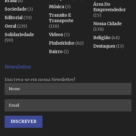
Brasil
(4)
Área Do
Música
(3)
Sociedade
(3)
Empreendedor
Transito E
(15)
Editorial
(70)
Transporte
Nossa Cidade
Geral
(219)
(118)
(138)
Solidariedade
Videos
(5)
Religião
(48)
(90)
Pinheirinho
(82)
Destaques
(13)
Bairro
(1)
Newsletter
Inscreva-se em nossa Newsletter!