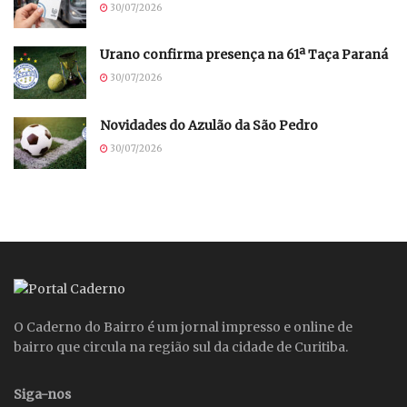
30/07/2026
Urano confirma presença na 61ª Taça Paraná
30/07/2026
Novidades do Azulão da São Pedro
30/07/2026
O Caderno do Bairro é um jornal impresso e online de
bairro que circula na região sul da cidade de Curitiba.
Siga-nos