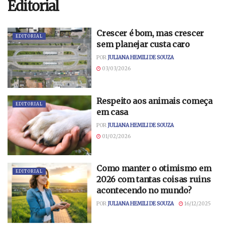
Editorial
Crescer é bom, mas crescer
EDITORIAL
sem planejar custa caro
POR
JULIANA HEMILI DE SOUZA
03/03/2026
Respeito aos animais começa
EDITORIAL
em casa
POR
JULIANA HEMILI DE SOUZA
01/02/2026
Como manter o otimismo em
EDITORIAL
2026 com tantas coisas ruins
acontecendo no mundo?
POR
JULIANA HEMILI DE SOUZA
16/12/2025