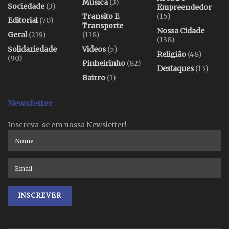
Música
(3)
Sociedade
(3)
Empreendedor
Transito E
(15)
Editorial
(70)
Transporte
Nossa Cidade
Geral
(219)
(118)
(138)
Solidariedade
Videos
(5)
Religião
(48)
(90)
Pinheirinho
(82)
Destaques
(13)
Bairro
(1)
Newsletter
Inscreva-se em nossa Newsletter!