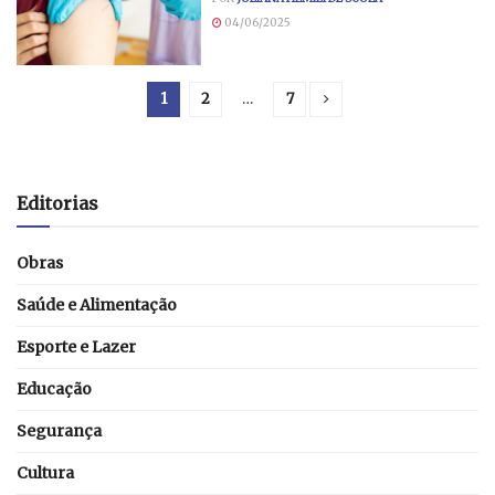
04/06/2025
1
2
…
7
Editorias
Obras
Saúde e Alimentação
Esporte e Lazer
Educação
Segurança
Cultura