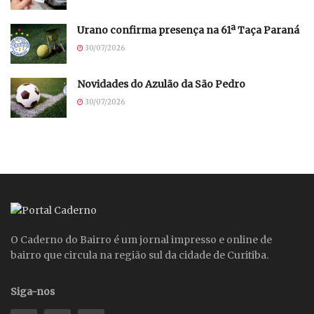
Urano confirma presença na 61ª Taça Paraná
30/07/2026
Novidades do Azulão da São Pedro
30/07/2026
O Caderno do Bairro é um jornal impresso e online de
bairro que circula na região sul da cidade de Curitiba.
Siga-nos