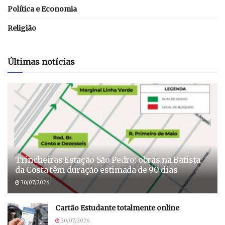
Política e Economia
Religião
Últimas notícias
Trincheiras Estação São Pedro: obras na Batista
da Costa têm duração estimada de 90 dias
30/07/2026
Cartão Estudante totalmente online
30/07/2026