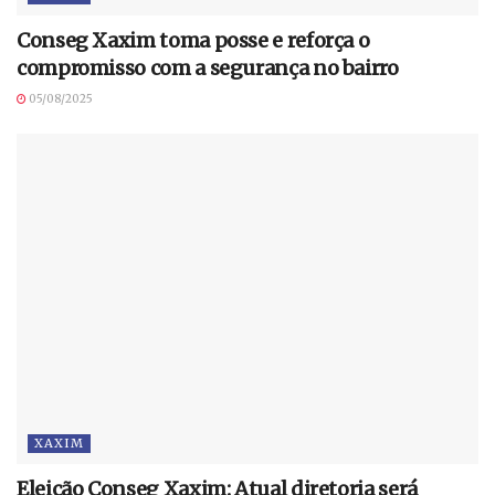
Conseg Xaxim toma posse e reforça o
compromisso com a segurança no bairro
05/08/2025
XAXIM
Eleição Conseg Xaxim: Atual diretoria será