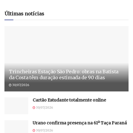
Últimas notícias
Trincheiras Estação São Pedro: obras na Batista
da Costa têm duração estimada de 90 dias
30/07/2026
Cartão Estudante totalmente online
30/07/2026
Urano confirma presença na 61ª Taça Paraná
30/07/2026