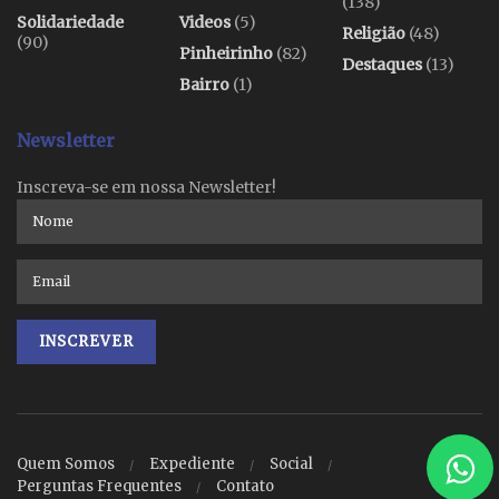
(138)
Solidariedade
Videos
(5)
Religião
(48)
(90)
Pinheirinho
(82)
Destaques
(13)
Bairro
(1)
Newsletter
Inscreva-se em nossa Newsletter!
Quem Somos
Expediente
Social
Perguntas Frequentes
Contato