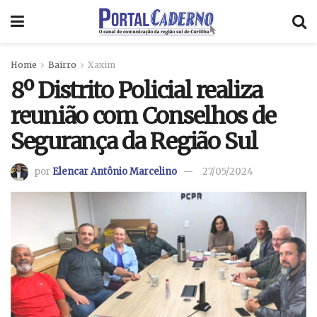
Home
Bairro
Xaxim
8º Distrito Policial realiza
reunião com Conselhos de
Segurança da Região Sul
por
Elencar Antônio Marcelino
27/05/2024