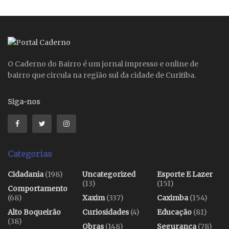
O Caderno do Bairro é um jornal impresso e online de
bairro que circula na região sul da cidade de Curitiba.
Siga-nos
Categorias
Cidadania
(198)
Uncategorized
Esporte E Lazer
(13)
(151)
Comportamento
(68)
Xaxim
(337)
Caximba
(154)
Alto Boqueirão
Curiosidades
(4)
Educação
(81)
(38)
Obras
(148)
Segurança
(78)