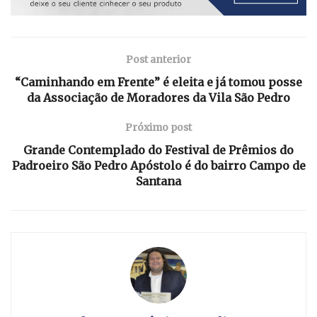
Post anterior
“Caminhando em Frente” é eleita e já tomou posse
da Associação de Moradores da Vila São Pedro
Próximo post
Grande Contemplado do Festival de Prêmios do
Padroeiro São Pedro Apóstolo é do bairro Campo de
Santana