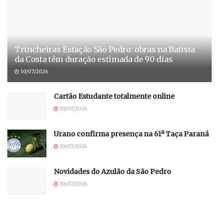
Trincheiras Estação São Pedro: obras na Batista
da Costa têm duração estimada de 90 dias
30/07/2026
Cartão Estudante totalmente online
30/07/2026
Urano confirma presença na 61ª Taça Paraná
30/07/2026
Novidades do Azulão da São Pedro
30/07/2026