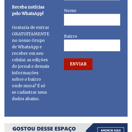
Receba notícias
Nome
pelo WhatsApp!
Gostaria de entrar
GRATUITAMENTE
Bairro
no nosso Grupo
de WhatsApp e
receber em seu
celular as edições
do jornal e demais
informações
sobre o bairro
onde mora? É só
se cadastrar seus
dados abaixo.