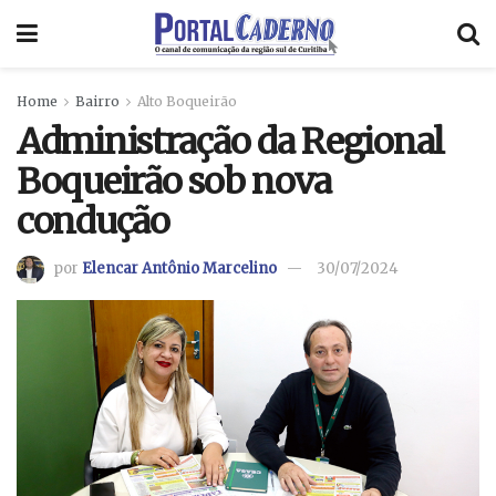
Home
Bairro
Alto Boqueirão
Administração da Regional
Boqueirão sob nova
condução
por
Elencar Antônio Marcelino
30/07/2024