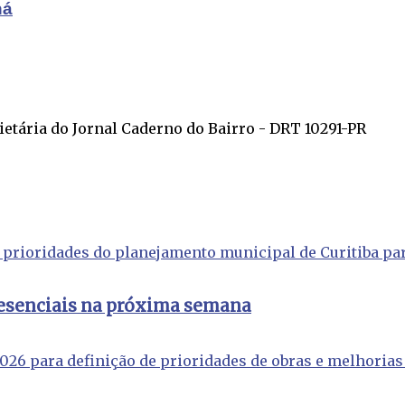
ná
ietária do Jornal Caderno do Bairro - DRT 10291-PR
resenciais na próxima semana