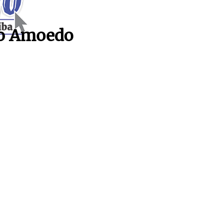
fo Amoedo