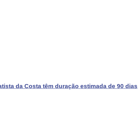
atista da Costa têm duração estimada de 90 dias