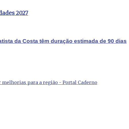
idades 2027
atista da Costa têm duração estimada de 90 dias
ir melhorias para a região - Portal Caderno