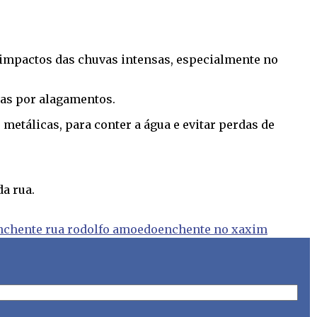
 impactos das chuvas intensas, especialmente no
das por alagamentos.
etálicas, para conter a água e evitar perdas de
da rua.
nchente rua rodolfo amoedo
enchente no xaxim