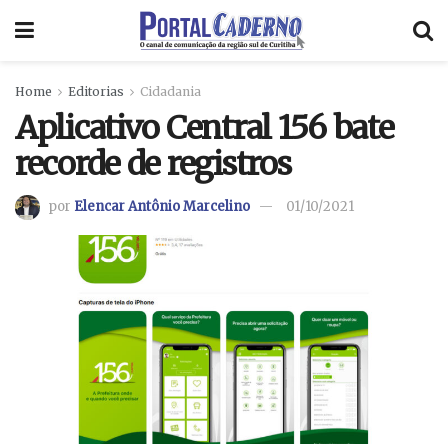
Home
Editorias
Cidadania
Aplicativo Central 156 bate
recorde de registros
por
Elencar Antônio Marcelino
01/10/2021