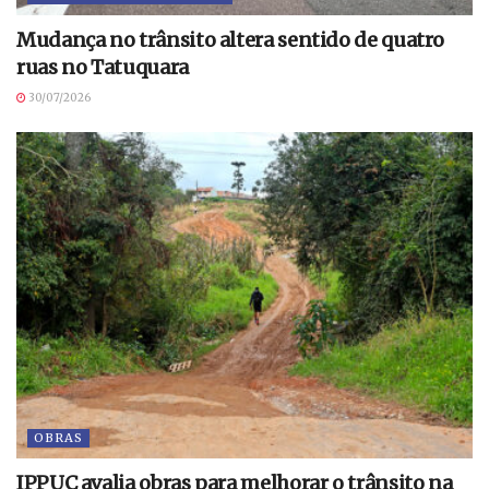
Mudança no trânsito altera sentido de quatro
ruas no Tatuquara
30/07/2026
OBRAS
IPPUC avalia obras para melhorar o trânsito na