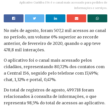
Aplicativo Curitiba 156 é o canal mais acessado para pedidos de
informações e serviços.
No mês de agosto, foram 507,2 mil acessos ao canal
no período, um volume 6% superior ao recorde
anterior, de fevereiro de 2020, quando o app teve
478,8 mil interações.
O aplicativo foi o canal mais acessado pelos
cidadãos, representando 80,72% dos contatos com
a Central 156, seguido pelo telefone com 17,49%;
chat, 1,32% e portal, 0,47%.
Do total de registros de agosto, 499.718 foram
relacionados à consulta de informações, o que
representa 98,5% do total de acessos ao aplicativo.