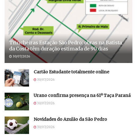
Trincheiras Estação São Pedro: obras na Batista
da Costa têm duração estimada de 90 dias
30/07/2026
Cartão Estudante totalmente online
30/07/2026
Urano confirma presença na 61ª Taça Paraná
30/07/2026
Novidades do Azulão da São Pedro
30/07/2026