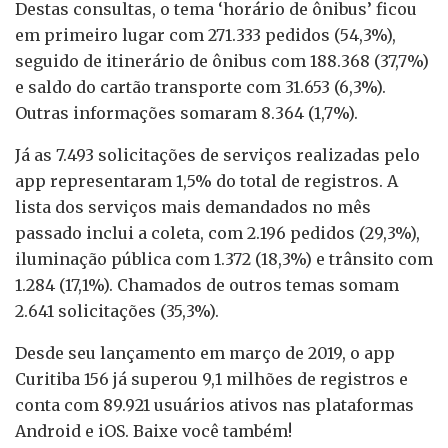
Destas consultas, o tema ‘horário de ônibus’ ficou
em primeiro lugar com 271.333 pedidos (54,3%),
seguido de itinerário de ônibus com 188.368 (37,7%)
e saldo do cartão transporte com 31.653 (6,3%).
Outras informações somaram 8.364 (1,7%).
Já as 7.493 solicitações de serviços realizadas pelo
app representaram 1,5% do total de registros. A
lista dos serviços mais demandados no mês
passado inclui a coleta, com 2.196 pedidos (29,3%),
iluminação pública com 1.372 (18,3%) e trânsito com
1.284 (17,1%). Chamados de outros temas somam
2.641 solicitações (35,3%).
Desde seu lançamento em março de 2019, o app
Curitiba 156 já superou 9,1 milhões de registros e
conta com 89.921 usuários ativos nas plataformas
Android e iOS. Baixe você também!