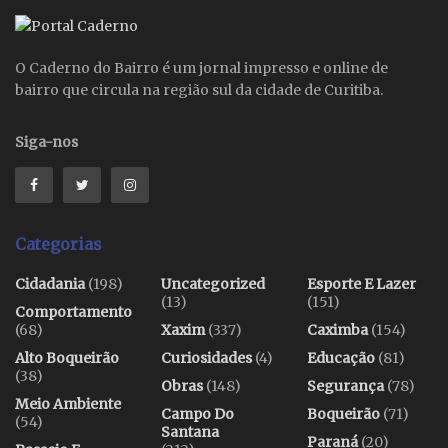
O Caderno do Bairro é um jornal impresso e online de
bairro que circula na região sul da cidade de Curitiba.
Siga-nos
Categorias
Cidadania
(198)
Uncategorized
Esporte E Lazer
(13)
(151)
Comportamento
(68)
Xaxim
(337)
Caximba
(154)
Alto Boqueirão
Curiosidades
(4)
Educação
(81)
(38)
Obras
(148)
Segurança
(78)
Meio Ambiente
Campo Do
Boqueirão
(71)
(54)
Santana
Paraná
(20)