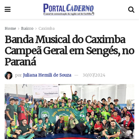
Home
Bairro
Caximba
Banda Musical do Caximba
Campeã Geral em Sengés, no
Paraná
por
Juliana Hemili de Souza
30/07/2024