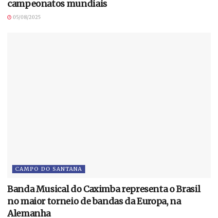
campeonatos mundiais
05/08/2025
CAMPO DO SANTANA
Banda Musical do Caximba representa o Brasil
no maior torneio de bandas da Europa, na
Alemanha