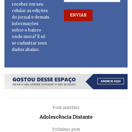
receber em seu
celular as edições
do jornal e demais
informações
sobre o bairro
onde mora? É só
se cadastrar seus
dados abaixo.
Post anterior
Adolescência Distante
Próximo post