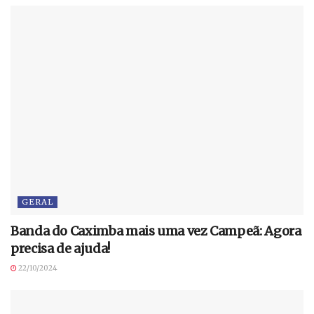
GERAL
Banda do Caximba mais uma vez Campeã: Agora
precisa de ajuda!
22/10/2024