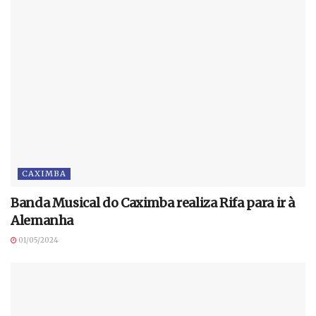
CAXIMBA
Banda Musical do Caximba realiza Rifa para ir à
Alemanha
01/05/2024