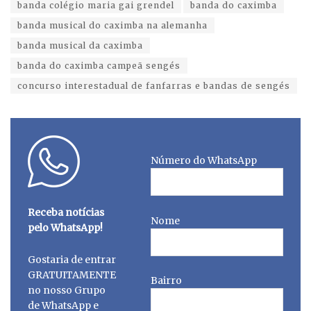
banda colégio maria gai grendel
banda do caximba
banda musical do caximba na alemanha
banda musical da caximba
banda do caximba campeã sengés
concurso interestadual de fanfarras e bandas de sengés
Número do WhatsApp
Receba notícias
Nome
pelo WhatsApp!
Gostaria de entrar
GRATUITAMENTE
Bairro
no nosso Grupo
de WhatsApp e