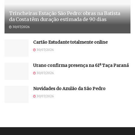
Trincheiras Estação São Pedro: obras na Batista
da Costa têm duração estimada de 90 dias
30/07/2026
Cartão Estudante totalmente online
30/07/2026
Urano confirma presença na 61ª Taça Paraná
30/07/2026
Novidades do Azulão da São Pedro
30/07/2026