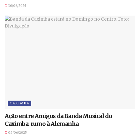
30/06/2025
CAXIMBA
Ação entre Amigos da Banda Musical do
Caximba: rumo à Alemanha
04/06/2025