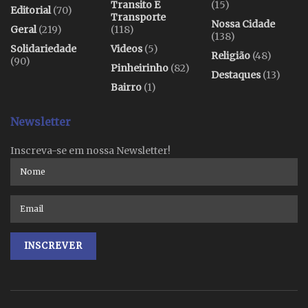
Transito E
(15)
Editorial
(70)
Transporte
Nossa Cidade
Geral
(219)
(118)
(138)
Solidariedade
Videos
(5)
Religião
(48)
(90)
Pinheirinho
(82)
Destaques
(13)
Bairro
(1)
Newsletter
Inscreva-se em nossa Newsletter!