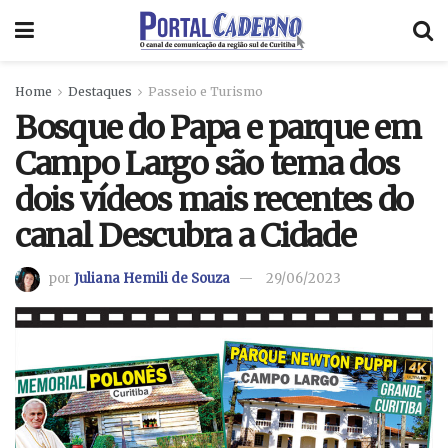
Home
Destaques
Passeio e Turismo
Bosque do Papa e parque em
Campo Largo são tema dos
dois vídeos mais recentes do
canal Descubra a Cidade
por
Juliana Hemili de Souza
29/06/2023