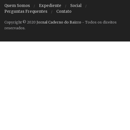
Quem Somos
Expediente
Social
Perguntas Frequentes
Contato
Copyright © 2020
Jornal Caderno do Bairro
- Todos os direitos
reservados.