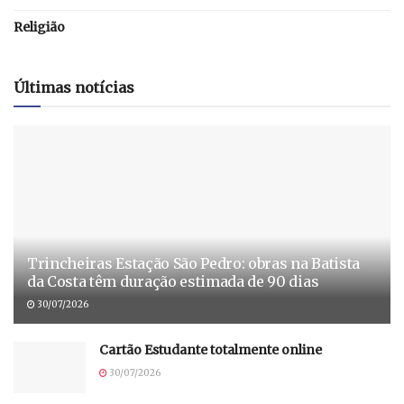
Religião
Últimas notícias
Trincheiras Estação São Pedro: obras na Batista
da Costa têm duração estimada de 90 dias
30/07/2026
Cartão Estudante totalmente online
30/07/2026