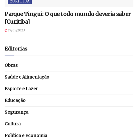
CURITIBA
Parque Tingui: O que todo mundo deveria saber
[Curitiba]
19/05/2023
Editorias
Obras
Saúde e Alimentação
Esporte e Lazer
Educação
Segurança
Cultura
Política e Economia