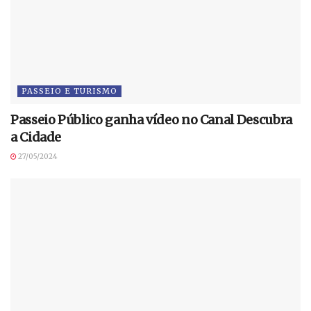
PASSEIO E TURISMO
Passeio Público ganha vídeo no Canal Descubra
a Cidade
27/05/2024