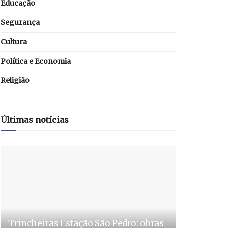
Educação
Segurança
Cultura
Política e Economia
Religião
Últimas notícias
Trincheiras Estação São Pedro: obras