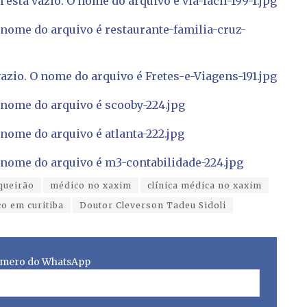
queirão
médico no xaxim
clínica médica no xaxim
o em curitiba
Doutor Cleverson Tadeu Sidoli
mero do WhatsApp