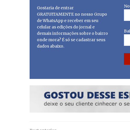
No
Gostaria de entrar
GRATUITAMENTE no nosso Grupo
de WhatsApp e receber em seu
celular as edições do jornal e
Ba
demais informações sobre o bairro
onde mora? É só se cadastrar seus
dados abaixo.