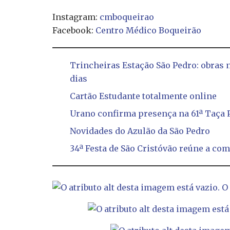
Instagram:
cmboqueirao
Facebook:
Centro Médico Boqueirão
Trincheiras Estação São Pedro: obras 
dias
Cartão Estudante totalmente online
Urano confirma presença na 61ª Taça 
Novidades do Azulão da São Pedro
34ª Festa de São Cristóvão reúne a co