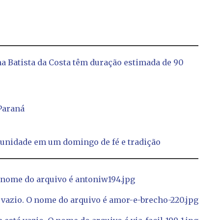
na Batista da Costa têm duração estimada de 90
Paraná
munidade em um domingo de fé e tradição