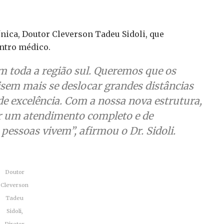
ica, Doutor Cleverson Tadeu Sidoli, que
ntro médico.
em toda a região sul. Queremos que os
sem mais se deslocar grandes distâncias
de excelência. Com a nossa nova estrutura,
r um atendimento completo e de
 pessoas vivem”
, afirmou o Dr. Sidoli.
Doutor
Cleverson
Tadeu
Sidoli,