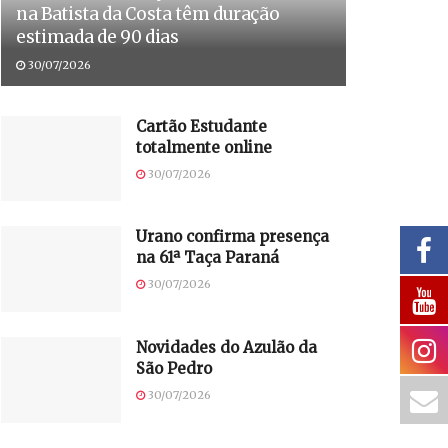
na Batista da Costa têm duração
estimada de 90 dias
30/07/2026
Cartão Estudante
totalmente online
30/07/2026
Urano confirma presença
na 61ª Taça Paraná
30/07/2026
Novidades do Azulão da
São Pedro
30/07/2026