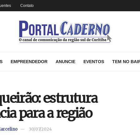
uentes
Contato
S
EMPREENDEDOR
ANUNCIE
EVENTOS
TEM NO BAI
ueirão: estrutura
ia para a região
arcelino
30/07/2024