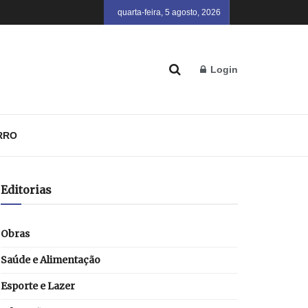
quarta-feira, 5 agosto, 2026
Login
RRO
Editorias
Obras
Saúde e Alimentação
Esporte e Lazer