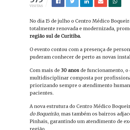
VISITAS
No dia 15 de julho o Centro Médico Boquei
totalmente renovada e modernizada, pro
região sul de Curitiba.
O evento contou com a presença de persona
puderam conhecer de perto as novas instala
Com mais de
30 anos
de funcionamento, o 
multidisciplinar composta por profissiona
priorizando sempre o atendimento humani
pacientes.
A nova estrutura do Centro Médico Boqueir
do Boqueirão
, mas também os bairros adjac
Pinhais, garantindo um atendimento de exc
região.