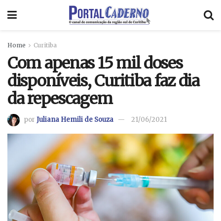
Home
Curitiba
Com apenas 15 mil doses
disponíveis, Curitiba faz dia
da repescagem
por
Juliana Hemili de Souza
21/06/2021