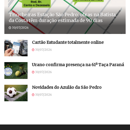
Trincheiras Estação São Pedro: obras na Batista
da Costa têm duração estimada de 90 dias
30/07/2026
Cartão Estudante totalmente online
30/07/2026
Urano confirma presença na 61ª Taça Paraná
30/07/2026
Novidades do Azulão da São Pedro
30/07/2026