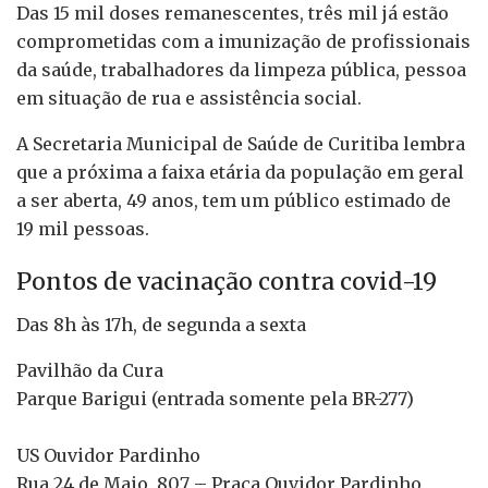
Das 15 mil doses remanescentes, três mil já estão
comprometidas com a imunização de profissionais
da saúde, trabalhadores da limpeza pública, pessoa
em situação de rua e assistência social.
A Secretaria Municipal de Saúde de Curitiba lembra
que a próxima a faixa etária da população em geral
a ser aberta, 49 anos, tem um público estimado de
19 mil pessoas.
Pontos de vacinação contra covid-19
Das 8h às 17h, de segunda a sexta
Pavilhão da Cura
Parque Barigui (entrada somente pela BR-277)
US Ouvidor Pardinho
Rua 24 de Maio, 807 – Praça Ouvidor Pardinho