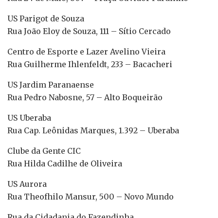
US Parigot de Souza
Rua João Eloy de Souza, 111 – Sítio Cercado
Centro de Esporte e Lazer Avelino Vieira
Rua Guilherme Ihlenfeldt, 233 – Bacacheri
US Jardim Paranaense
Rua Pedro Nabosne, 57 – Alto Boqueirão
US Uberaba
Rua Cap. Leônidas Marques, 1.392 – Uberaba
Clube da Gente CIC
Rua Hilda Cadilhe de Oliveira
US Aurora
Rua Theofhilo Mansur, 500 – Novo Mundo
Rua da Cidadania do Fazendinha