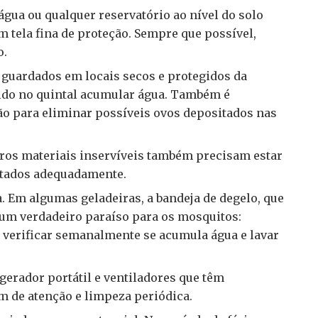
água ou qualquer reservatório ao nível do solo
tela fina de proteção. Sempre que possível,
o.
 guardados em locais secos e protegidos da
do no quintal acumular água. Também é
ão para eliminar possíveis ovos depositados nas
utros materiais inservíveis também precisam estar
rtados adequadamente.
. Em algumas geladeiras, a bandeja de degelo, que
 é um verdadeiro paraíso para os mosquitos:
o verificar semanalmente se acumula água e lavar
gerador portátil e ventiladores que têm
 de atenção e limpeza periódica.