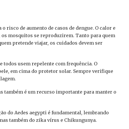
a o risco de aumento de casos de dengue. O calor e
a os mosquitos se reproduzirem. Tanto para quem
a quem pretende viajar, os cuidados devem ser
ue todos usem repelente com frequência. O
ele, em cima do protetor solar. Sempre verifique
alagem.
asas também é um recurso importante para manter o
ação do Aedes aegypti é fundamental, lembrando
 mas também do zika vírus e Chikungunya.