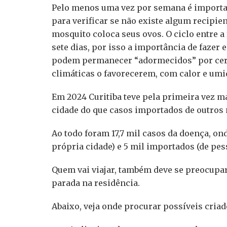
Pelo menos uma vez por semana é important
para verificar se não existe algum recipien
mosquito coloca seus ovos. O ciclo entre a 
sete dias, por isso a importância de fazer
podem permanecer “adormecidos” por cerc
climáticas o favorecerem, com calor e umi
Em 2024 Curitiba teve pela primeira vez 
cidade do que casos importados de outros
Ao todo foram 17,7 mil casos da doença, on
própria cidade) e 5 mil importados (de pe
Quem vai viajar, também deve se preocupa
parada na residência.
Abaixo, veja onde procurar possíveis cria