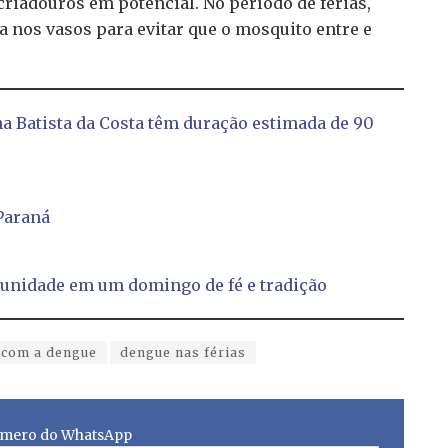
riadouros em potencial. No período de férias,
a nos vasos para evitar que o mosquito entre e
na Batista da Costa têm duração estimada de 90
Paraná
munidade em um domingo de fé e tradição
 com a dengue
dengue nas férias
mero do WhatsApp