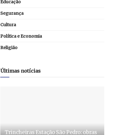
Educação
Segurança
Cultura
Política e Economia
Religião
Últimas notícias
Trincheiras Estação São Pedro: obras