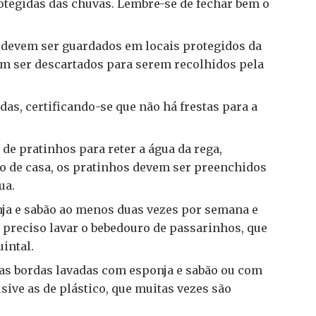
otegidas das chuvas. Lembre-se de fechar bem o
as devem ser guardados em locais protegidos da
em ser descartados para serem recolhidos pela
as, certificando-se que não há frestas para a
 de pratinhos para reter a água da rega,
o de casa, os pratinhos devem ser preenchidos
ua.
nja e sabão ao menos duas vezes por semana e
preciso lavar o bebedouro de passarinhos, que
intal.
e as bordas lavadas com esponja e sabão ou com
sive as de plástico, que muitas vezes são