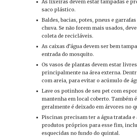
As lixeiras devem estar tampadas e pr
saco plástico.
Baldes, bacias, potes, pneus e garraf
chuva. Se não forem mais usados, dev
coleta de recicláveis.
As caixas d’água devem ser bem tampad
entrada do mosquito.
Os vasos de plantas devem estar livres
principalmente na área externa. Dentr
com areia, para evitar o acúmulo de ág
Lave os potinhos de seu pet com espo
mantenha em local coberto. Também é 
geralmente é deixado em árvores no qu
Piscinas precisam ter a água tratada 
produtos próprios para esse fim, inclu
esquecidas no fundo do quintal.