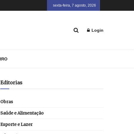
sexta-feira, 7 agosto, 2026
Login
RRO
Editorias
Obras
Saúde e Alimentação
Esporte e Lazer