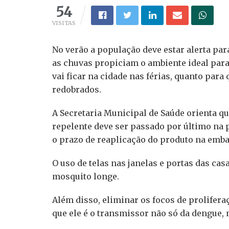
54
VISITAS
No verão a população deve estar alerta par
as chuvas propiciam o ambiente ideal par
vai ficar na cidade nas férias, quanto par
redobrados.
A Secretaria Municipal de Saúde orienta q
repelente deve ser passado por último na p
o prazo de reaplicação do produto na emb
O uso de telas nas janelas e portas das c
mosquito longe.
Além disso, eliminar os focos de prolifer
que ele é o transmissor não só da dengue,