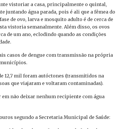
e vistoriar a casa, principalmente o quintal,
te juntando água parada, pois é ali que a fêmea do
fase de ovo, larva e mosquito adulto é de cerca de
 esta vistoria semanalmente. Além disso, os ovos
a de um ano, eclodindo quando as condições
dade.
mais casos de dengue com transmissão na própria
 municípios.
de 12,7 mil foram autóctones (transmitidos na
ssoas que viajaram e voltaram contaminadas).
r em não deixar nenhum recipiente com água
douros segundo a Secretaria Municipal de Saúde: