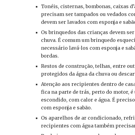
Tonéis, cisternas, bombonas, caixas d’
precisam ser tampados ou vedados com 
devem ser lavados com esponja e sabã
Os brinquedos das crianças devem ser
chuva. É comum um brinquedo esqueci
necessário lavá-los com esponja e sab
bordas.
Restos de construção, telhas, entre o
protegidos da água da chuva ou desca
Atenção aos recipientes dentro de casa
fica na parte de trás, perto do motor,
escondido, com calor e água. É precis
com esponja e sabão.
Os aparelhos de ar condicionado, refri
recipientes com água também precisam