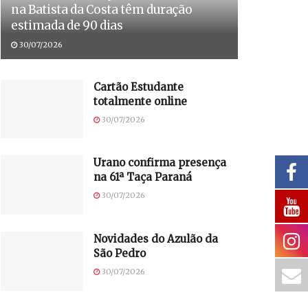
na Batista da Costa têm duração
estimada de 90 dias
30/07/2026
Cartão Estudante
totalmente online
30/07/2026
Urano confirma presença
na 61ª Taça Paraná
30/07/2026
Novidades do Azulão da
São Pedro
30/07/2026