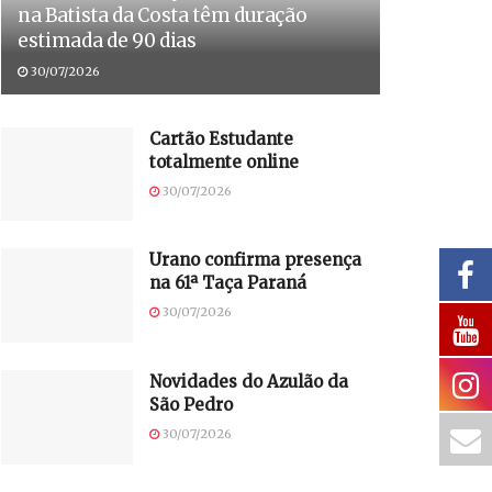
na Batista da Costa têm duração
estimada de 90 dias
30/07/2026
Cartão Estudante
totalmente online
30/07/2026
Urano confirma presença
na 61ª Taça Paraná
30/07/2026
Novidades do Azulão da
São Pedro
30/07/2026