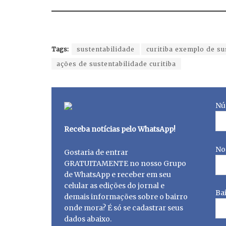
Tags:
sustentabilidade
curitiba exemplo de su
ações de sustentabilidade curitiba
Nú
Receba notícias pelo WhatsApp!
No
Gostaria de entrar
GRATUITAMENTE no nosso Grupo
de WhatsApp e receber em seu
celular as edições do jornal e
Ba
demais informações sobre o bairro
onde mora? É só se cadastrar seus
dados abaixo.