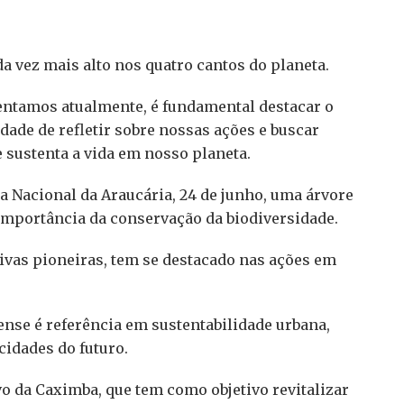
a vez mais alto nos quatro cantos do planeta.
entamos atualmente, é fundamental destacar o
de de refletir sobre nossas ações e buscar
 sustenta a vida em nosso planeta.
ia Nacional da Araucária, 24 de junho, uma árvore
importância da conservação da biodiversidade.
tivas pioneiras, tem se destacado nas ações em
ense é referência em sustentabilidade urbana,
idades do futuro.
o da Caximba, que tem como objetivo revitalizar