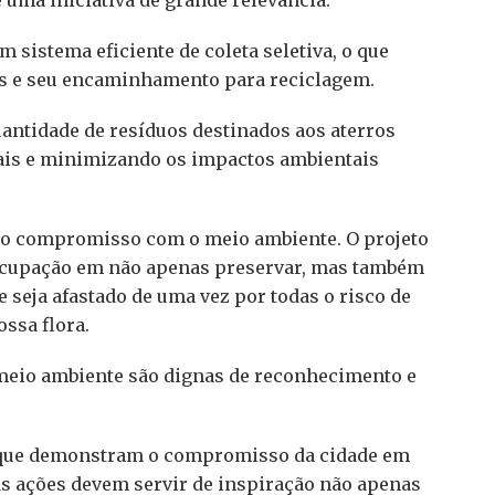
 é uma iniciativa de grande relevância.
sistema eficiente de coleta seletiva, o que
os e seu encaminhamento para reciclagem.
uantidade de resíduos destinados aos aterros
rais e minimizando os impactos ambientais
do compromisso com o meio ambiente. O projeto
eocupação em não apenas preservar, mas também
e seja afastado de uma vez por todas o risco de
ossa flora.
 meio ambiente são dignas de reconhecimento e
s que demonstram o compromisso da cidade em
as ações devem servir de inspiração não apenas