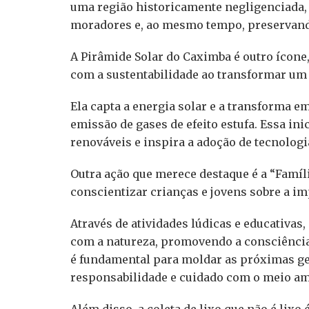
uma região historicamente negligenciada,
moradores e, ao mesmo tempo, preservand
A Pirâmide Solar do Caximba é outro ícon
com a sustentabilidade ao transformar um
Ela capta a energia solar e a transforma e
emissão de gases de efeito estufa. Essa in
renováveis e inspira a adoção de tecnologi
Outra ação que merece destaque é a “Famíl
conscientizar crianças e jovens sobre a i
Através de atividades lúdicas e educativas
com a natureza, promovendo a consciência
é fundamental para moldar as próximas ge
responsabilidade e cuidado com o meio am