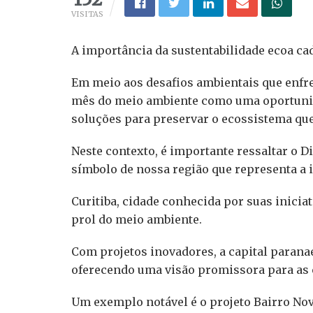
VISITAS
A importância da sustentabilidade ecoa cad
Em meio aos desafios ambientais que enfr
mês do meio ambiente como uma oportunida
soluções para preservar o ecossistema que
Neste contexto, é importante ressaltar o D
símbolo de nossa região que representa a 
Curitiba, cidade conhecida por suas inicia
prol do meio ambiente.
Com projetos inovadores, a capital parana
oferecendo uma visão promissora para as c
Um exemplo notável é o projeto Bairro Nov