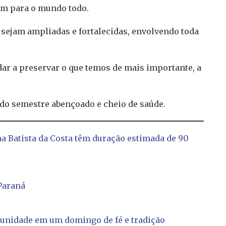
ém para o mundo todo.
 sejam ampliadas e fortalecidas, envolvendo toda
dar a preservar o que temos de mais importante, a
do semestre abençoado e cheio de saúde.
na Batista da Costa têm duração estimada de 90
Paraná
munidade em um domingo de fé e tradição