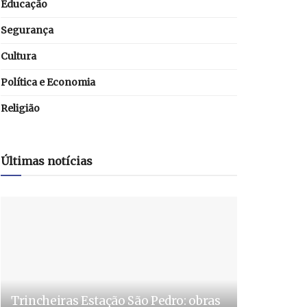
Educação
Segurança
Cultura
Política e Economia
Religião
Últimas notícias
Trincheiras Estação São Pedro: obras