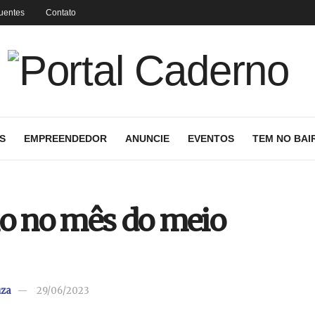
uentes
Contato
S
EMPREENDEDOR
ANUNCIE
EVENTOS
TEM NO BAI
lo no mês do meio
uza
29/06/2023