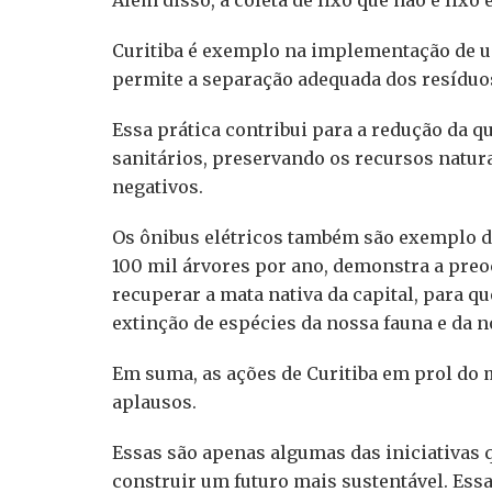
Além disso, a coleta de lixo que não é lixo
Curitiba é exemplo na implementação de um 
permite a separação adequada dos resídu
Essa prática contribui para a redução da q
sanitários, preservando os recursos natu
negativos.
Os ônibus elétricos também são exemplo 
100 mil árvores por ano, demonstra a pr
recuperar a mata nativa da capital, para qu
extinção de espécies da nossa fauna e da n
Em suma, as ações de Curitiba em prol do
aplausos.
Essas são apenas algumas das iniciativa
construir um futuro mais sustentável. Ess