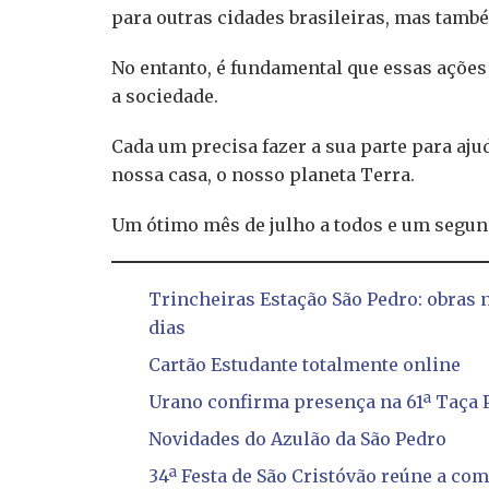
para outras cidades brasileiras, mas tamb
No entanto, é fundamental que essas ações
a sociedade.
Cada um precisa fazer a sua parte para aju
nossa casa, o nosso planeta Terra.
Um ótimo mês de julho a todos e um segun
Trincheiras Estação São Pedro: obras 
dias
Cartão Estudante totalmente online
Urano confirma presença na 61ª Taça 
Novidades do Azulão da São Pedro
34ª Festa de São Cristóvão reúne a co