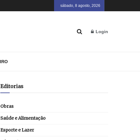
sábado, 8 agosto, 2026
Login
RRO
Editorias
Obras
Saúde e Alimentação
Esporte e Lazer