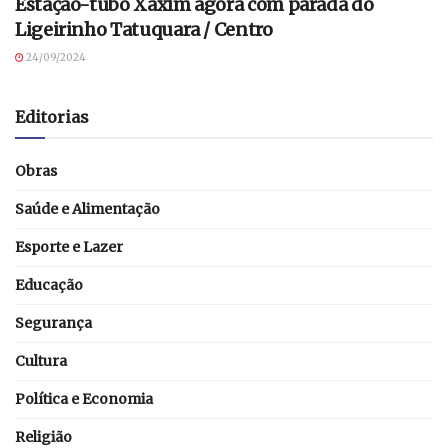
Estação-tubo Xaxim agora com parada do
Ligeirinho Tatuquara / Centro
24/09/2024
Editorias
Obras
Saúde e Alimentação
Esporte e Lazer
Educação
Segurança
Cultura
Política e Economia
Religião