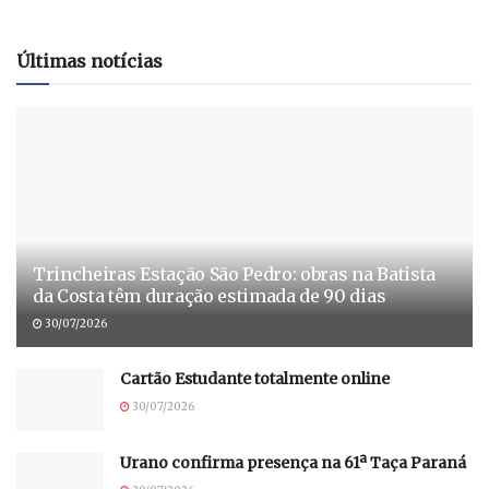
Últimas notícias
Trincheiras Estação São Pedro: obras na Batista
da Costa têm duração estimada de 90 dias
30/07/2026
Cartão Estudante totalmente online
30/07/2026
Urano confirma presença na 61ª Taça Paraná