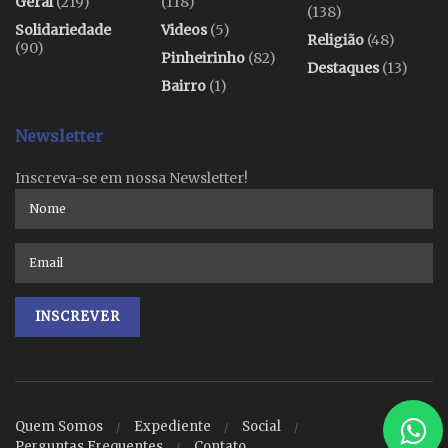
Geral
(219)
(118)
(138)
Solidariedade
Videos
(5)
Religião
(48)
(90)
Pinheirinho
(82)
Destaques
(13)
Bairro
(1)
Newsletter
Inscreva-se em nossa Newsletter!
Quem Somos
Expediente
Social
Perguntas Frequentes
Contato