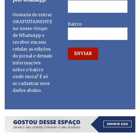
pelo WhatsApp!
Gostaria de entrar
GRATUITAMENTE
Bairro
no nosso Grupo
de WhatsApp e
receber em seu
celular as edições
do jornal e demais
informações
sobre o bairro
onde mora? É só
se cadastrar seus
dados abaixo.