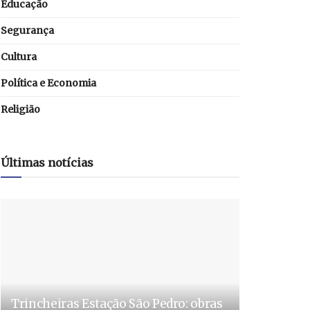
Educação
Segurança
Cultura
Política e Economia
Religião
Últimas notícias
Trincheiras Estação São Pedro: obras