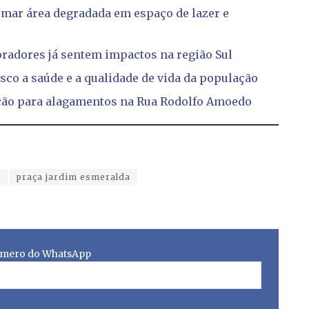
mar área degradada em espaço de lazer e
oradores já sentem impactos na região Sul
isco a saúde e a qualidade de vida da população
ução para alagamentos na Rua Rodolfo Amoedo
m
praça jardim esmeralda
mero do WhatsApp