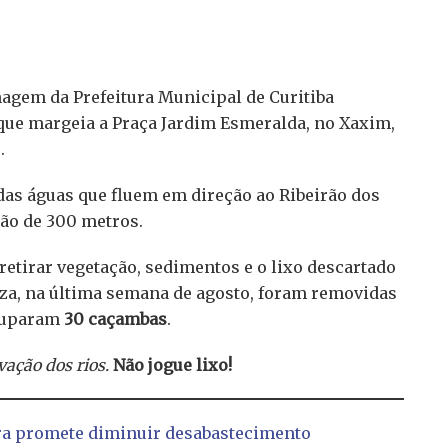
agem da Prefeitura Municipal de Curitiba
que margeia a Praça Jardim Esmeralda, no Xaxim,
.
 das águas que fluem em direção ao Ribeirão dos
ão de 300 metros.
retirar vegetação, sedimentos e o lixo descartado
peza, na última semana de agosto, foram removidas
ocuparam
30 caçambas
.
ação dos rios.
Não jogue lixo!
ra promete diminuir desabastecimento