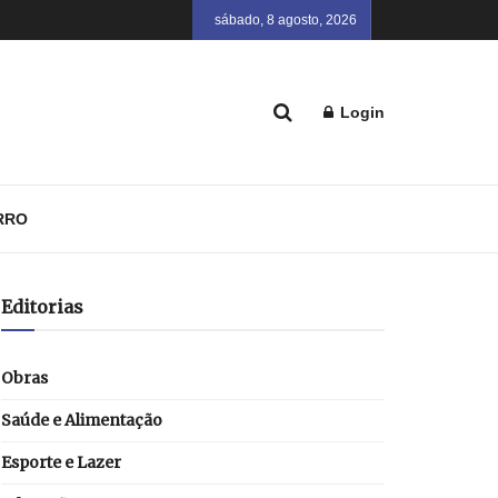
sábado, 8 agosto, 2026
Login
RRO
Editorias
Obras
Saúde e Alimentação
Esporte e Lazer