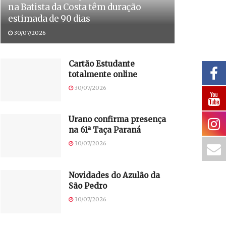
na Batista da Costa têm duração
estimada de 90 dias
30/07/2026
Cartão Estudante
totalmente online
30/07/2026
Urano confirma presença
na 61ª Taça Paraná
30/07/2026
Novidades do Azulão da
São Pedro
30/07/2026