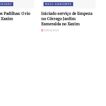
UEIRÃO
MEIO AMBIENTE
s Padilhas: O rio
Iniciado serviço de limpeza
o Xaxim
no Córrego Jardim
Esmeralda no Xaxim
27/02/2023