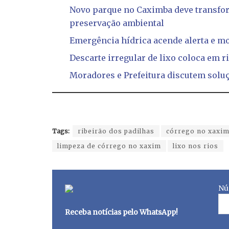
Novo parque no Caximba deve transfor
preservação ambiental
Emergência hídrica acende alerta e m
Descarte irregular de lixo coloca em r
Moradores e Prefeitura discutem sol
Tags:
ribeirão dos padilhas
córrego no xaxi
limpeza de córrego no xaxim
lixo nos rios
Nú
Receba notícias pelo WhatsApp!