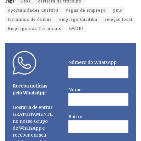
Tags:
Urbs
carteira de trabalho
oportunidades Curitiba
vagas de emprego
pmc
terminais de ônibus
emprego Curitiba
seleção local
Emprego nos Terminais
SMDEI
Número do WhatsApp
Receba notícias
Nome
pelo WhatsApp!
Gostaria de entrar
GRATUITAMENTE
Bairro
no nosso Grupo
de WhatsApp e
receber em seu