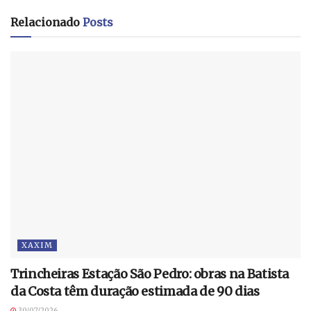
Relacionado
Posts
XAXIM
Trincheiras Estação São Pedro: obras na Batista
da Costa têm duração estimada de 90 dias
30/07/2026