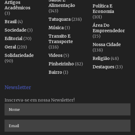
Saúde E
Artigos
Alimentação
Política E
Acadêmicos
(143)
Economia
(3)
(101)
Tatuquara
(238)
Brasil
(4)
Área Do
Música
(3)
Sociedade
(3)
Empreendedor
Transito E
(15)
Editorial
(70)
Transporte
Nossa Cidade
Geral
(219)
(118)
(138)
Solidariedade
Videos
(5)
Religião
(48)
(90)
Pinheirinho
(82)
Destaques
(13)
Bairro
(1)
Newsletter
Inscreva-se em nossa Newsletter!