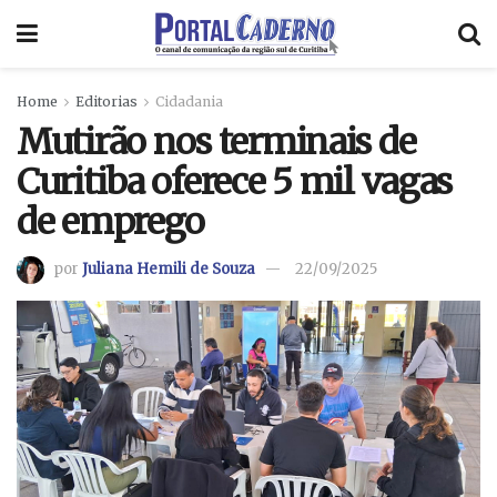
Home
Editorias
Cidadania
Mutirão nos terminais de
Curitiba oferece 5 mil vagas
de emprego
por
Juliana Hemili de Souza
22/09/2025