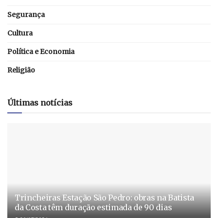
Segurança
Cultura
Política e Economia
Religião
Últimas notícias
Trincheiras Estação São Pedro: obras na Batista
da Costa têm duração estimada de 90 dias