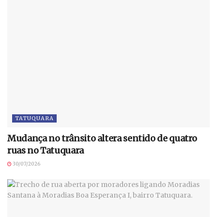
TATUQUARA
Mudança no trânsito altera sentido de quatro
ruas no Tatuquara
30/07/2026