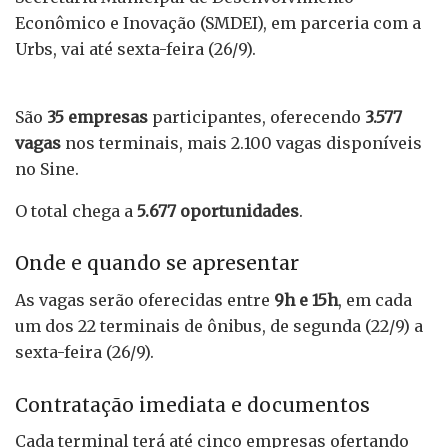
Econômico e Inovação (SMDEI), em parceria com a
Urbs, vai até sexta-feira (26/9).
São
35 empresas
participantes, oferecendo
3.577
vagas
nos terminais, mais 2.100 vagas disponíveis
no Sine.
O total chega a
5.677 oportunidades
.
Onde e quando se apresentar
As vagas serão oferecidas entre
9h e 15h
, em cada
um dos 22 terminais de ônibus, de segunda (22/9) a
sexta-feira (26/9).
Contratação imediata e documentos
Cada terminal terá até cinco empresas ofertando