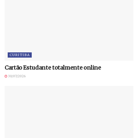
CURITIBA
Cartão Estudante totalmente online
30/07/2026