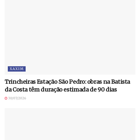
XAXIM
Trincheiras Estação São Pedro: obras na Batista
da Costa têm duração estimada de 90 dias
30/07/2026