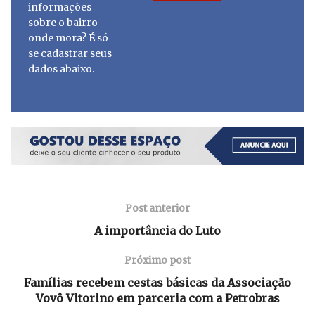
informações
sobre o bairro
onde mora? É só
se cadastrar seus
dados abaixo.
Post anterior
A importância do Luto
Próximo post
Famílias recebem cestas básicas da Associação
Vovô Vitorino em parceria com a Petrobras