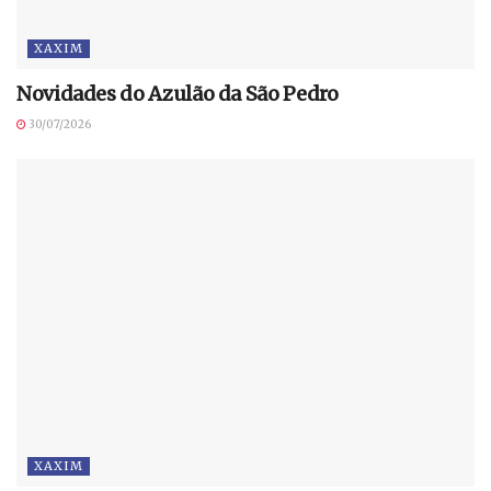
XAXIM
Novidades do Azulão da São Pedro
30/07/2026
XAXIM