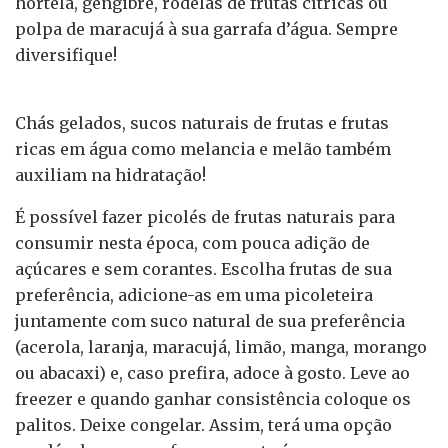
hortelã, gengibre, rodelas de frutas cítricas ou
polpa de maracujá à sua garrafa d’água. Sempre
diversifique!
Chás gelados, sucos naturais de frutas e frutas
ricas em água como melancia e melão também
auxiliam na hidratação!
É possível fazer picolés de frutas naturais para
consumir nesta época, com pouca adição de
açúcares e sem corantes. Escolha frutas de sua
preferência, adicione-as em uma picoleteira
juntamente com suco natural de sua preferência
(acerola, laranja, maracujá, limão, manga, morango
ou abacaxi) e, caso prefira, adoce à gosto. Leve ao
freezer e quando ganhar consistência coloque os
palitos. Deixe congelar. Assim, terá uma opção