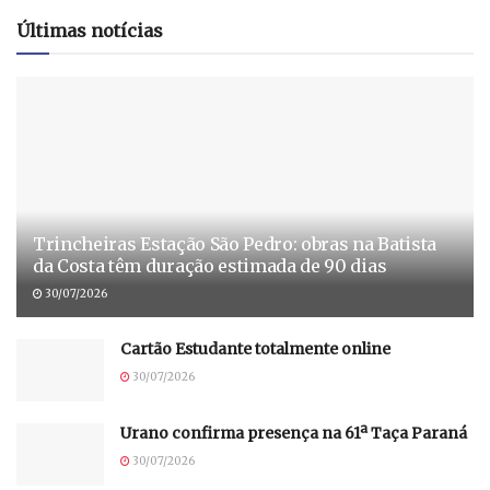
Últimas notícias
Trincheiras Estação São Pedro: obras na Batista
da Costa têm duração estimada de 90 dias
30/07/2026
Cartão Estudante totalmente online
30/07/2026
Urano confirma presença na 61ª Taça Paraná
30/07/2026