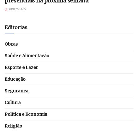
presenciais na próxima semana
30/07/2026
Editorias
Obras
Saúde e Alimentação
Esporte e Lazer
Educação
Segurança
Cultura
Política e Economia
Religião