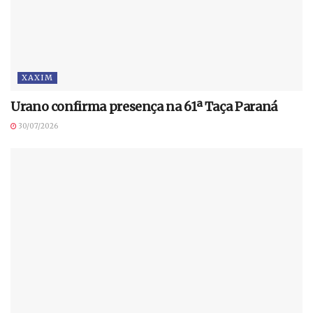
XAXIM
Urano confirma presença na 61ª Taça Paraná
30/07/2026