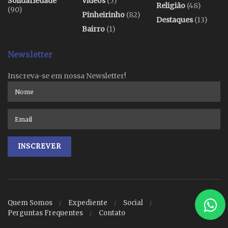
Solidariedade
Videos
(5)
Religião
(48)
(90)
Pinheirinho
(82)
Destaques
(13)
Bairro
(1)
Newsletter
Inscreva-se em nossa Newsletter!
Quem Somos
Expediente
Social
Perguntas Frequentes
Contato