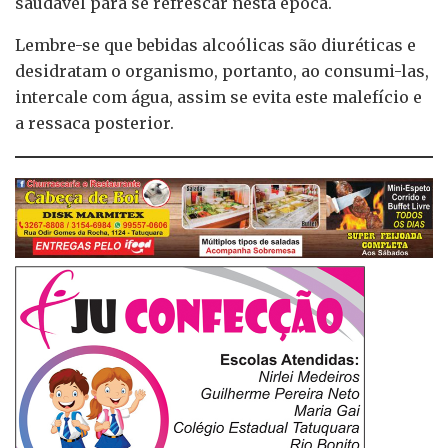
saudável para se refrescar nesta época.
Lembre-se que bebidas alcoólicas são diuréticas e
desidratam o organismo, portanto, ao consumi-las,
intercale com água, assim se evita este malefício e
a ressaca posterior.