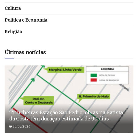
Cultura
Política e Economia
Religião
Últimas notícias
Trincheiras Estação São Pedro: obras na Batista
da Costa têm duração estimada de 90 dias
30/07/2026