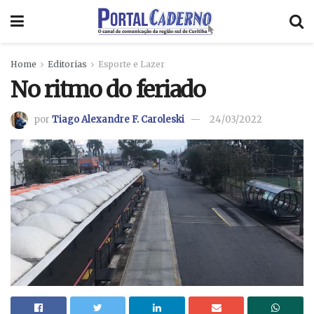
Home
Editorias
Esporte e Lazer
No ritmo do feriado
por
Tiago Alexandre F. Caroleski
24/03/2022