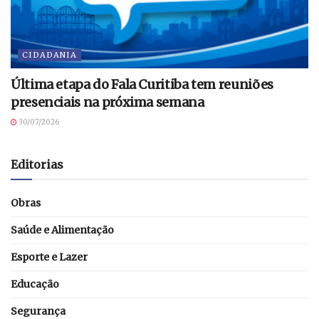
CIDADANIA
Última etapa do Fala Curitiba tem reuniões
presenciais na próxima semana
30/07/2026
Editorias
Obras
Saúde e Alimentação
Esporte e Lazer
Educação
Segurança