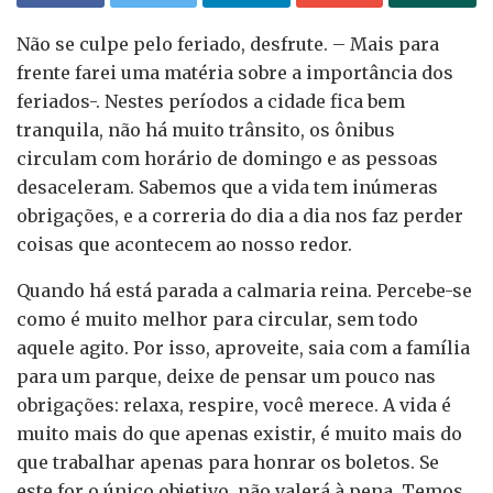
Não se culpe pelo feriado, desfrute. – Mais para
frente farei uma matéria sobre a importância dos
feriados-. Nestes períodos a cidade fica bem
tranquila, não há muito trânsito, os ônibus
circulam com horário de domingo e as pessoas
desaceleram. Sabemos que a vida tem inúmeras
obrigações, e a correria do dia a dia nos faz perder
coisas que acontecem ao nosso redor.
Quando há está parada a calmaria reina. Percebe-se
como é muito melhor para circular, sem todo
aquele agito. Por isso, aproveite, saia com a família
para um parque, deixe de pensar um pouco nas
obrigações: relaxa, respire, você merece. A vida é
muito mais do que apenas existir, é muito mais do
que trabalhar apenas para honrar os boletos. Se
este for o único objetivo, não valerá à pena. Temos