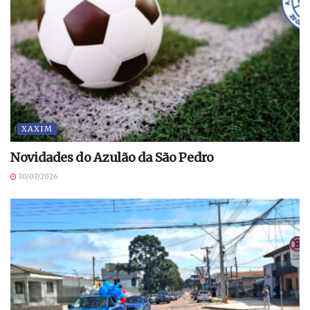
XAXIM
Novidades do Azulão da São Pedro
30/07/2026