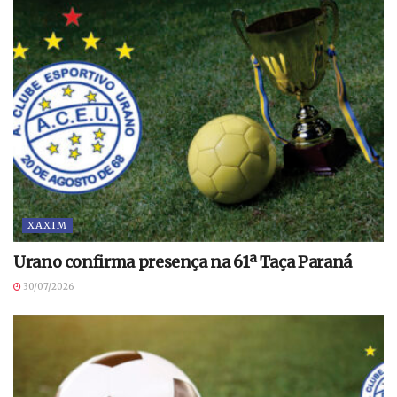
XAXIM
Urano confirma presença na 61ª Taça Paraná
30/07/2026