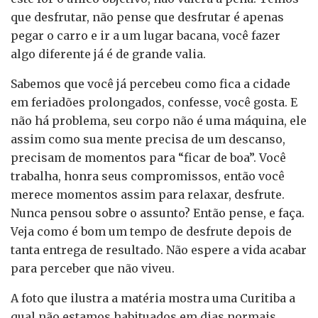
que desfrutar, não pense que desfrutar é apenas
pegar o carro e ir a um lugar bacana, você fazer
algo diferente já é de grande valia.
Sabemos que você já percebeu como fica a cidade
em feriadões prolongados, confesse, você gosta. E
não há problema, seu corpo não é uma máquina, ele
assim como sua mente precisa de um descanso,
precisam de momentos para “ficar de boa”. Você
trabalha, honra seus compromissos, então você
merece momentos assim para relaxar, desfrute.
Nunca pensou sobre o assunto? Então pense, e faça.
Veja como é bom um tempo de desfrute depois de
tanta entrega de resultado. Não espere a vida acabar
para perceber que não viveu.
A foto que ilustra a matéria mostra uma Curitiba a
qual não estamos habituados em dias normais,