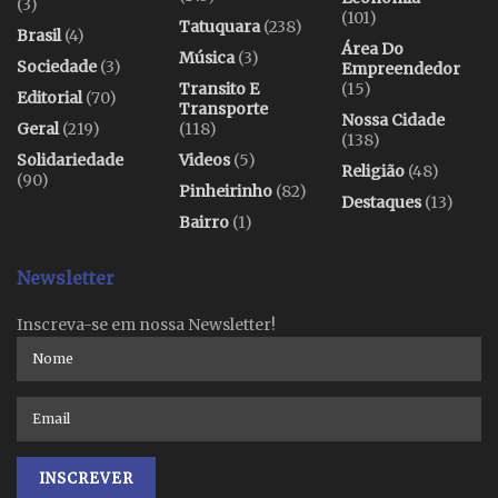
(3)
(101)
Tatuquara
(238)
Brasil
(4)
Área Do
Música
(3)
Sociedade
(3)
Empreendedor
Transito E
(15)
Editorial
(70)
Transporte
Nossa Cidade
Geral
(219)
(118)
(138)
Solidariedade
Videos
(5)
Religião
(48)
(90)
Pinheirinho
(82)
Destaques
(13)
Bairro
(1)
Newsletter
Inscreva-se em nossa Newsletter!