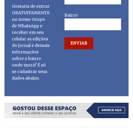
Gostaria de entrar
GRATUITAMENTE
Bairro
no nosso Grupo
de WhatsApp e
receber em seu
celular as edições
do jornal e demais
informações
sobre o bairro
onde mora? É só
se cadastrar seus
dados abaixo.