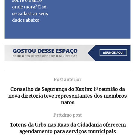
sobre o bairro
onde mora? É só
se cadastrar seus
dados abaixo.
Post anterior
Conselho de Segurança do Xaxim: 1ª reunião da
nova diretoria teve representantes dos membros
natos
Próximo post
Totens da Urbs nas Ruas da Cidadania oferecem
agendamento para serviços municipais