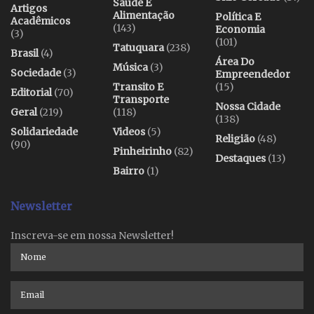
Saúde E
Artigos
Alimentação
Política E
Acadêmicos
(143)
Economia
(3)
(101)
Tatuquara
(238)
Brasil
(4)
Área Do
Música
(3)
Sociedade
(3)
Empreendedor
Transito E
(15)
Editorial
(70)
Transporte
Nossa Cidade
Geral
(219)
(118)
(138)
Solidariedade
Videos
(5)
Religião
(48)
(90)
Pinheirinho
(82)
Destaques
(13)
Bairro
(1)
Newsletter
Inscreva-se em nossa Newsletter!