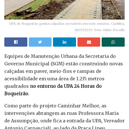
UPA do Boqueirão ganha calçadas acessíveis em todo entorno. Curitiba,
28/07/2023. Foto: Fabio Decolin
Equipes de Manutenção Urbana da Secretaria do
Governo Municipal (SGM) estão construindo novas
calçadas em paver, meio-fios e rampas de
acessibilidade em uma área de 1.235 metros
quadrados
no entorno da UPA 24 Horas do
Boqueirão
.
Como parte do projeto Caminhar Melhor, as
intervenções abrangem as ruas Professora Maria
de Assumpção, onde fica a entrada da UPA, Vereador
Antonio Carnasciali, ao lado da Praça Lineu