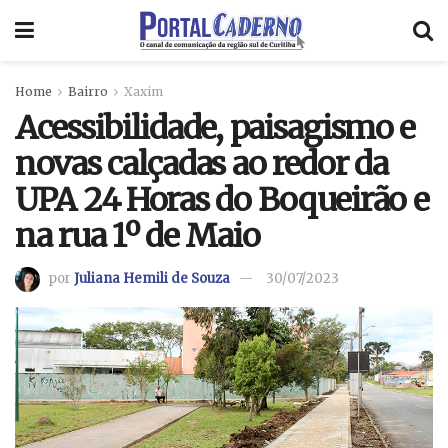
Home
Bairro
Xaxim
Acessibilidade, paisagismo e
novas calçadas ao redor da
UPA 24 Horas do Boqueirão e
na rua 1º de Maio
por
Juliana Hemili de Souza
30/07/2023