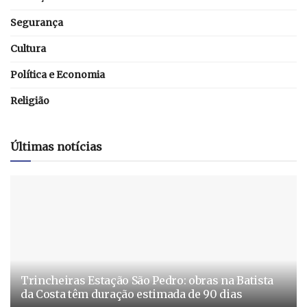
Segurança
Cultura
Política e Economia
Religião
Últimas notícias
Trincheiras Estação São Pedro: obras na Batista
da Costa têm duração estimada de 90 dias