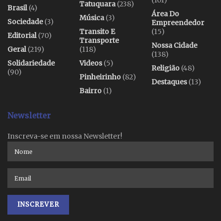
(101)
Tatuquara
(238)
Brasil
(4)
Área Do
Música
(3)
Sociedade
(3)
Empreendedor
Transito E
(15)
Editorial
(70)
Transporte
Nossa Cidade
Geral
(219)
(118)
(138)
Solidariedade
Videos
(5)
Religião
(48)
(90)
Pinheirinho
(82)
Destaques
(13)
Bairro
(1)
Newsletter
Inscreva-se em nossa Newsletter!