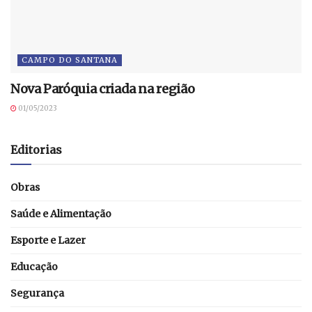
CAMPO DO SANTANA
Nova Paróquia criada na região
01/05/2023
Editorias
Obras
Saúde e Alimentação
Esporte e Lazer
Educação
Segurança