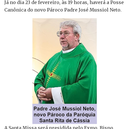
Já no dia 23 de fevereiro, às 19 horas, haverá a Posse
Canônica do novo Pároco Padre José Mussiol Neto.
A Santa Missa será presidida pelo Exmo. Bispo