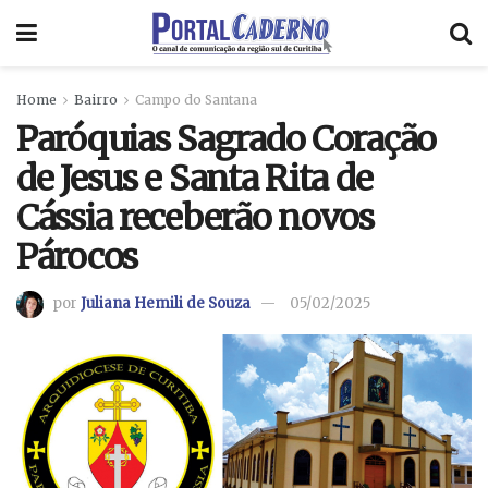
Home
Bairro
Campo do Santana
Paróquias Sagrado Coração
de Jesus e Santa Rita de
Cássia receberão novos
Párocos
por
Juliana Hemili de Souza
05/02/2025