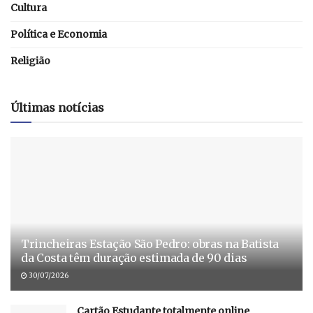
Cultura
Política e Economia
Religião
Últimas notícias
Trincheiras Estação São Pedro: obras na Batista
da Costa têm duração estimada de 90 dias
30/07/2026
Cartão Estudante totalmente online