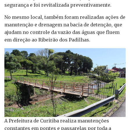
segurança e foi revitalizada preventivamente.
No mesmo local, também foram realizadas ações de
manutenção e drenagem na bacia de detenção, que
ajudam no controle da vazão das águas que fluem
em direção ao Ribeirão dos Padilhas.
A Prefeitura de Curitiba realiza manutenções
constantes em pontes e passarelas por toda a