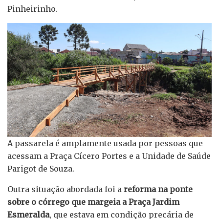
Pinheirinho.
A passarela é amplamente usada por pessoas que
acessam a Praça Cícero Portes e a Unidade de Saúde
Parigot de Souza.
Outra situação abordada foi a
reforma na ponte
sobre o córrego que margeia a Praça Jardim
Esmeralda
, que estava em condição precária de