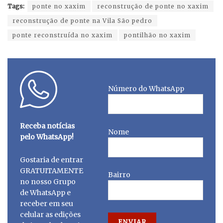
Tags:
ponte no xaxim
reconstrução de ponte no xaxim
reconstrução de ponte na Vila São pedro
ponte reconstruída no xaxim
pontilhão no xaxim
Número do WhatsApp
Receba notícias
Nome
pelo WhatsApp!
Gostaria de entrar
GRATUITAMENTE
Bairro
no nosso Grupo
de WhatsApp e
receber em seu
celular as edições