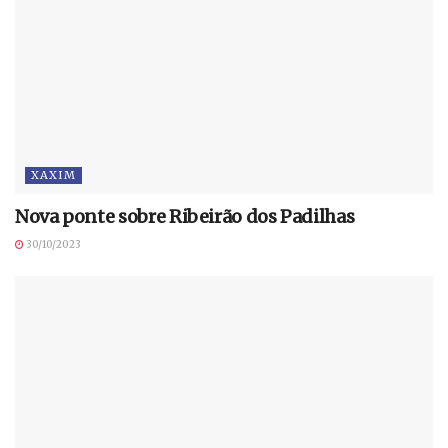
XAXIM
Nova ponte sobre Ribeirão dos Padilhas
30/10/2023