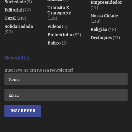
Sociedade
(3)
Empreendedor
Transito E
(15)
Editorial
(70)
Transporte
Nossa Cidade
Geral
(219)
(118)
(138)
Solidariedade
Videos
(5)
Religião
(48)
(90)
Pinheirinho
(82)
Destaques
(13)
Bairro
(1)
Newsletter
Inscreva-se em nossa Newsletter!