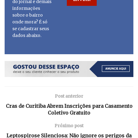
do jornal e demais
informações
sobre o bairro
onde mora? É só
se cadastrar seus
dados abaixo.
Post anterior
Cras de Curitiba Abrem Inscrições para Casamento
Coletivo Gratuito
Próximo post
Leptospirose Silenciosa: Não ignore os perigos da