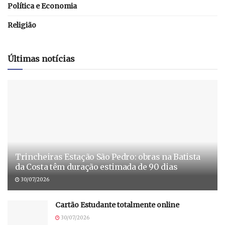
Política e Economia
Religião
Últimas notícias
Trincheiras Estação São Pedro: obras na Batista
da Costa têm duração estimada de 90 dias
30/07/2026
Cartão Estudante totalmente online
30/07/2026