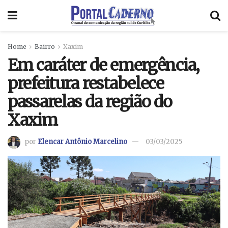
Home
Bairro
Xaxim
Em caráter de emergência,
prefeitura restabelece
passarelas da região do
Xaxim
por
Elencar Antônio Marcelino
03/03/2025