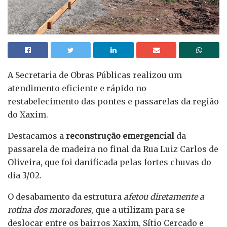
A Secretaria de Obras Públicas realizou um
atendimento eficiente e rápido no
restabelecimento das pontes e passarelas da região
do Xaxim.
Destacamos a
reconstrução emergencial
da
passarela de madeira no final da Rua Luiz Carlos de
Oliveira, que foi danificada pelas fortes chuvas do
dia 3/02.
O desabamento da estrutura
afetou diretamente a
rotina dos moradores
, que a utilizam para se
deslocar entre os bairros Xaxim, Sítio Cercado e