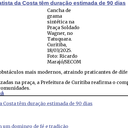
atista da Costa têm duração estimada de 90 dias
Cancha de
grama
sintética na
Praça Soldado
Wagner, no
Tatuquara.
Curitiba,
18/03/2025.
Foto: Ricardo
Marajó/SECOM
bstáculos mais modernos, atraindo praticantes de difer
zadas na praça, a Prefeitura de Curitiba reafirma o co
s comunidades.
ná
da Costa têm duração estimada de 90 dias
m um domingo de fé e tradição