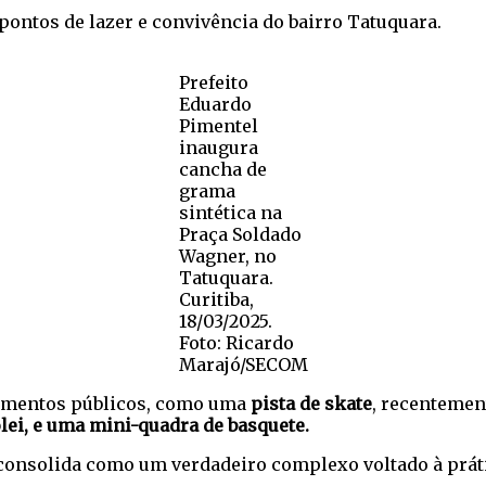
ontos de lazer e convivência do bairro Tatuquara.
Prefeito
Eduardo
Pimentel
inaugura
cancha de
grama
sintética na
Praça Soldado
Wagner, no
Tatuquara.
Curitiba,
18/03/2025.
Foto: Ricardo
Marajó/SECOM
pamentos públicos, como uma
pista de skate
, recentemen
lei, e uma mini-quadra de basquete.
e consolida como um verdadeiro complexo voltado à prát