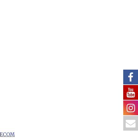
/SECOM