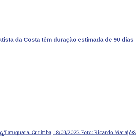
atista da Costa têm duração estimada de 90 dias
 Tatuquara. Curitiba, 18/03/2025. Foto: Ricardo Marajó
ná