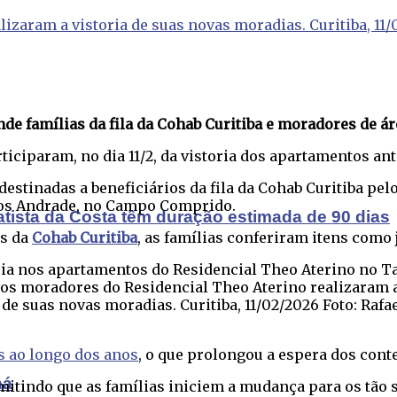
zaram a vistoria de suas novas moradias. Curitiba, 11/0
 famílias da fila da Cohab Curitiba e moradores de ár
ticiparam, no dia 11/2, da vistoria dos apartamentos an
destinadas a beneficiários da fila da Cohab Curitiba pe
ntos Andrade, no Campo Comprido.
atista da Costa têm duração estimada de 90 dias
as da
Cohab Curitiba
, as famílias conferiram itens como
ros moradores do Residencial Theo Aterino realizaram 
 de suas novas moradias. Curitiba, 11/02/2026 Foto: Rafael
 ao longo dos anos
, o que prolongou a espera dos con
ná
ermitindo que as famílias iniciem a mudança para os t