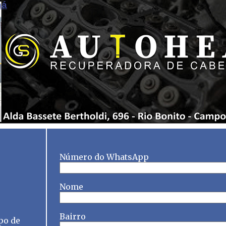
ná
Número do WhatsApp
Nome
Bairro
po de