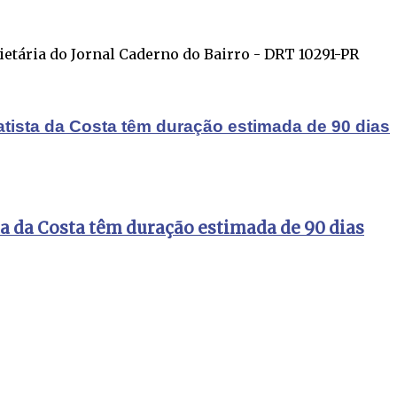
ietária do Jornal Caderno do Bairro - DRT 10291-PR
atista da Costa têm duração estimada de 90 dias
ta da Costa têm duração estimada de 90 dias