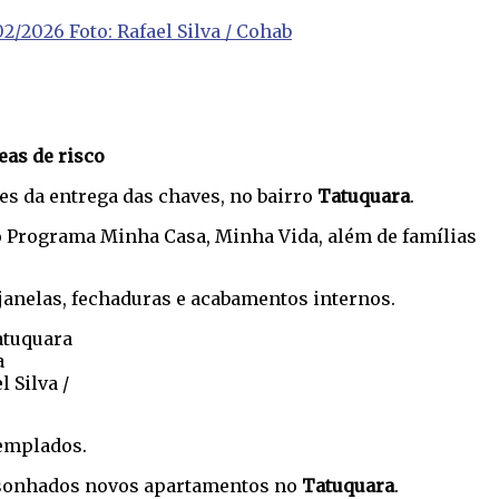
2/2026 Foto: Rafael Silva / Cohab
eas de risco
tes da entrega das chaves, no bairro
Tatuquara
.
lo Programa Minha Casa, Minha Vida, além de famílias
 janelas, fechaduras e acabamentos internos.
a
 Silva /
templados.
ão sonhados novos apartamentos no
Tatuquara
.