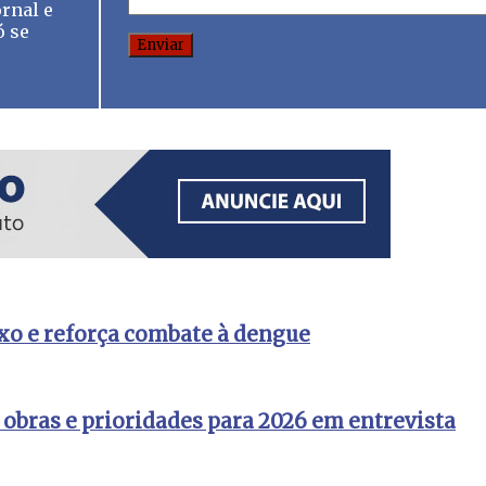
rnal e
ó se
ixo e reforça combate à dengue
obras e prioridades para 2026 em entrevista