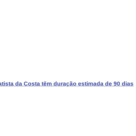
atista da Costa têm duração estimada de 90 dias