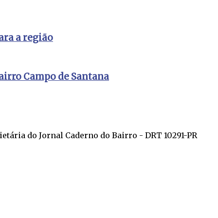
ra a região
bairro Campo de Santana
ietária do Jornal Caderno do Bairro - DRT 10291-PR