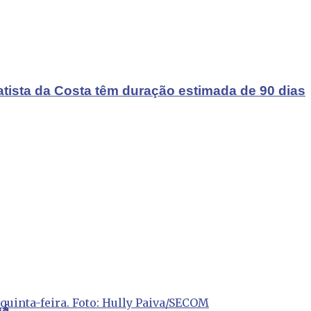
atista da Costa têm duração estimada de 90 dias
 quinta-feira. Foto: Hully Paiva/SECOM
ná