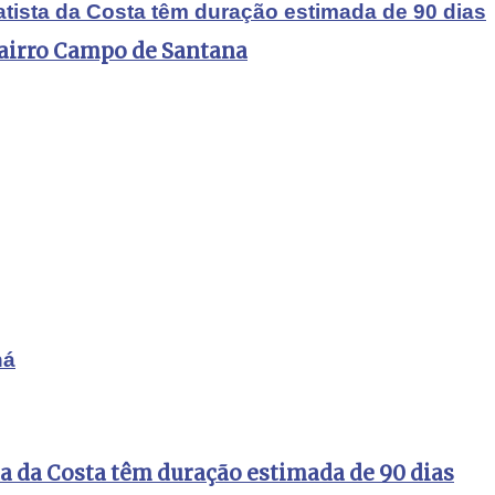
atista da Costa têm duração estimada de 90 dias
bairro Campo de Santana
ná
ta da Costa têm duração estimada de 90 dias