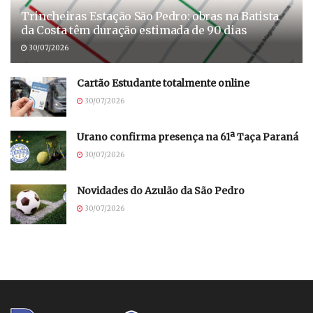
Trincheiras Estação São Pedro: obras na Batista
da Costa têm duração estimada de 90 dias
30/07/2026
Cartão Estudante totalmente online
30/07/2026
Urano confirma presença na 61ª Taça Paraná
30/07/2026
Novidades do Azulão da São Pedro
30/07/2026