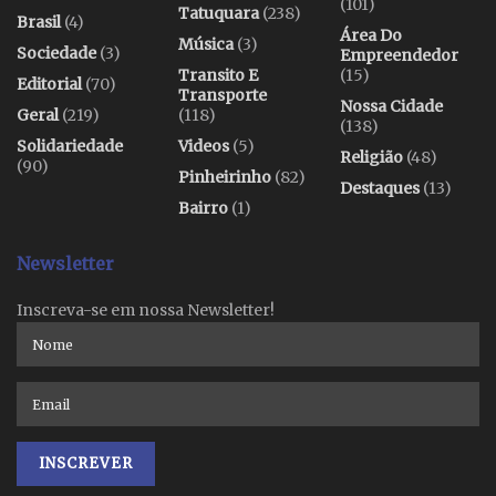
(101)
Tatuquara
(238)
Brasil
(4)
Área Do
Música
(3)
Sociedade
(3)
Empreendedor
Transito E
(15)
Editorial
(70)
Transporte
Nossa Cidade
Geral
(219)
(118)
(138)
Solidariedade
Videos
(5)
Religião
(48)
(90)
Pinheirinho
(82)
Destaques
(13)
Bairro
(1)
Newsletter
Inscreva-se em nossa Newsletter!