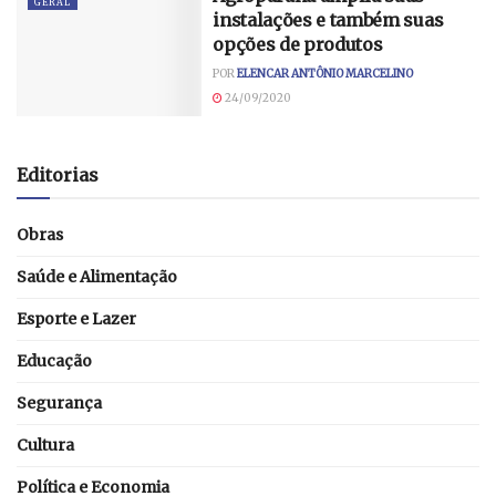
GERAL
instalações e também suas
opções de produtos
POR
ELENCAR ANTÔNIO MARCELINO
24/09/2020
Editorias
Obras
Saúde e Alimentação
Esporte e Lazer
Educação
Segurança
Cultura
Política e Economia