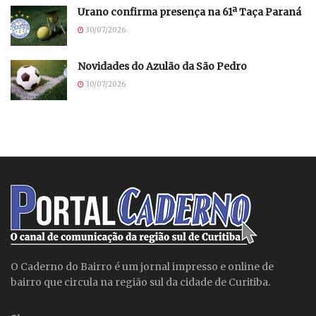
Urano confirma presença na 61ª Taça Paraná
30/07/2026
Novidades do Azulão da São Pedro
30/07/2026
O Caderno do Bairro é um jornal impresso e online de
bairro que circula na região sul da cidade de Curitiba.