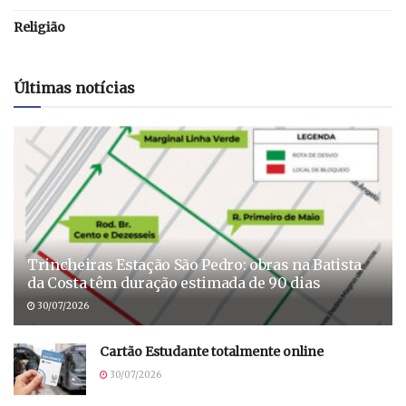
Religião
Últimas notícias
Trincheiras Estação São Pedro: obras na Batista
da Costa têm duração estimada de 90 dias
30/07/2026
Cartão Estudante totalmente online
30/07/2026