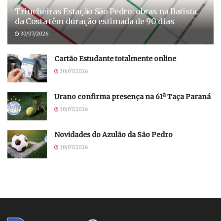
Trincheiras Estação São Pedro: obras na Batista
da Costa têm duração estimada de 90 dias
30/07/2026
Cartão Estudante totalmente online
30/07/2026
Urano confirma presença na 61ª Taça Paraná
30/07/2026
Novidades do Azulão da São Pedro
30/07/2026