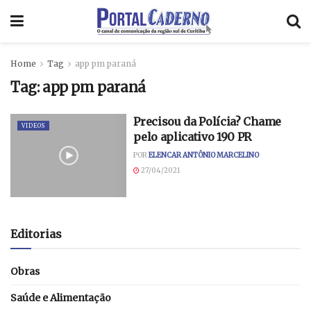
Home
Tag
app pm paraná
Tag:
app pm paraná
Precisou da Polícia? Chame
VIDEOS
pelo aplicativo 190 PR
POR
ELENCAR ANTÔNIO MARCELINO
27/04/2021
Editorias
Obras
Saúde e Alimentação