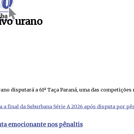
ivo urano
no disputará a 61ª Taça Paraná, uma das competições mai
puta emocionante nos pênaltis