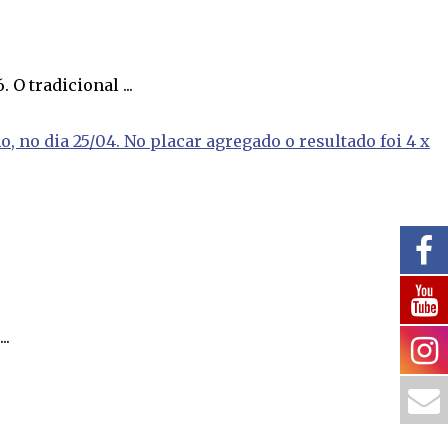
O tradicional ...
..