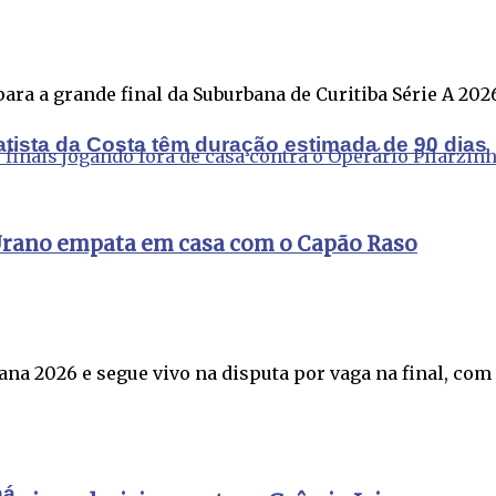
ra a grande final da Suburbana de Curitiba Série A 2026. 
atista da Costa têm duração estimada de 90 dias
 Urano empata em casa com o Capão Raso
 2026 e segue vivo na disputa por vaga na final, com .
ná