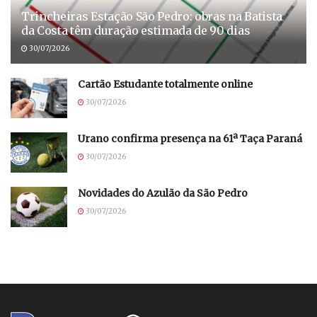
Trincheiras Estação São Pedro: obras na Batista
da Costa têm duração estimada de 90 dias
30/07/2026
Cartão Estudante totalmente online
30/07/2026
Urano confirma presença na 61ª Taça Paraná
30/07/2026
Novidades do Azulão da São Pedro
30/07/2026