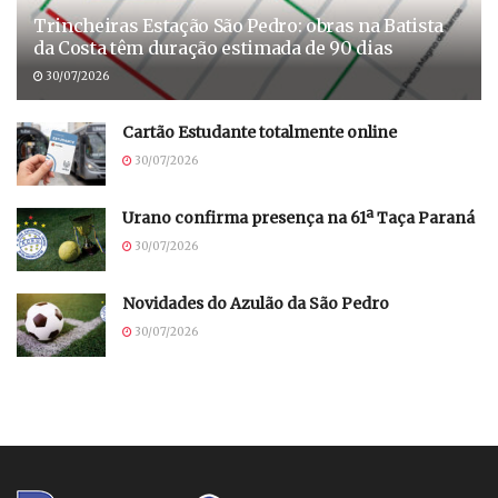
Trincheiras Estação São Pedro: obras na Batista
da Costa têm duração estimada de 90 dias
30/07/2026
Cartão Estudante totalmente online
30/07/2026
Urano confirma presença na 61ª Taça Paraná
30/07/2026
Novidades do Azulão da São Pedro
30/07/2026