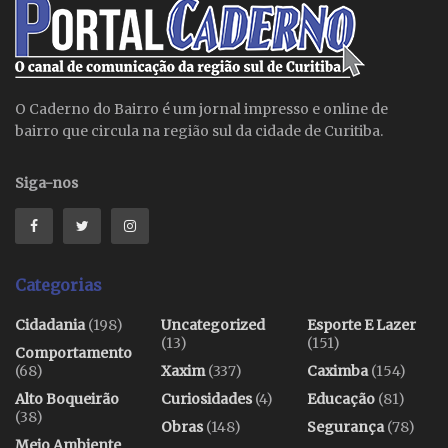
O Caderno do Bairro é um jornal impresso e online de
bairro que circula na região sul da cidade de Curitiba.
Siga-nos
Categorias
Cidadania
(198)
Uncategorized
Esporte E Lazer
(13)
(151)
Comportamento
(68)
Xaxim
(337)
Caximba
(154)
Alto Boqueirão
Curiosidades
(4)
Educação
(81)
(38)
Obras
(148)
Segurança
(78)
Meio Ambiente