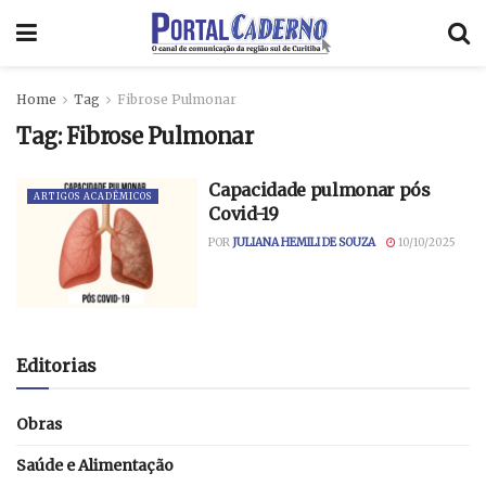
Home
Tag
Fibrose Pulmonar
Tag:
Fibrose Pulmonar
Capacidade pulmonar pós
ARTIGOS ACADÊMICOS
Covid-19
POR
JULIANA HEMILI DE SOUZA
10/10/2025
Editorias
Obras
Saúde e Alimentação