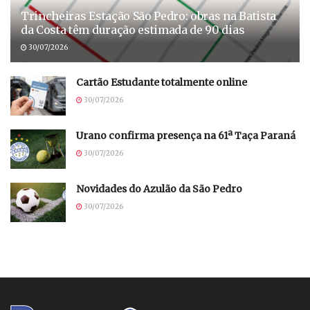
Trincheiras Estação São Pedro: obras na Batista
da Costa têm duração estimada de 90 dias
30/07/2026
Cartão Estudante totalmente online
30/07/2026
Urano confirma presença na 61ª Taça Paraná
30/07/2026
Novidades do Azulão da São Pedro
30/07/2026