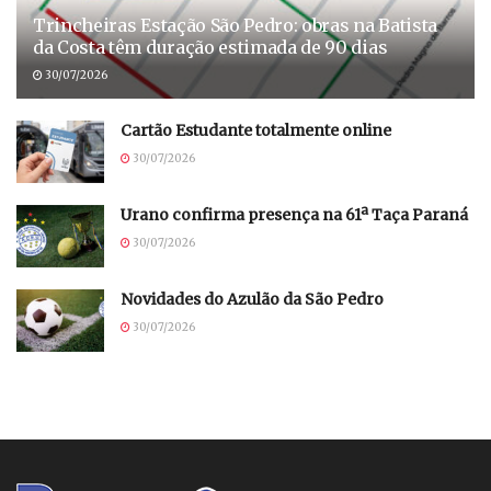
Trincheiras Estação São Pedro: obras na Batista
da Costa têm duração estimada de 90 dias
30/07/2026
Cartão Estudante totalmente online
30/07/2026
Urano confirma presença na 61ª Taça Paraná
30/07/2026
Novidades do Azulão da São Pedro
30/07/2026