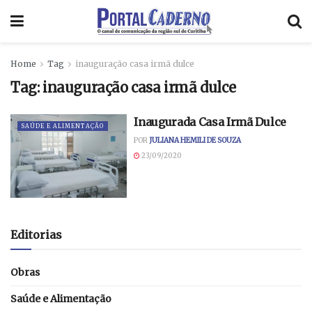
Home
Tag
inauguração casa irmã dulce
Tag:
inauguração casa irmã dulce
Inaugurada Casa Irmã Dulce
SAÚDE E ALIMENTAÇÃO
POR
JULIANA HEMILI DE SOUZA
23/09/2020
Editorias
Obras
Saúde e Alimentação