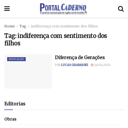
Home
Tag
indiferença com sentimento dos filhos
Tag:
indiferença com sentimento dos
filhos
Diferença de Gerações
EDUCAÇÃO
POR
LUCAS GRABARSKI
26/04/2021
Editorias
Obras