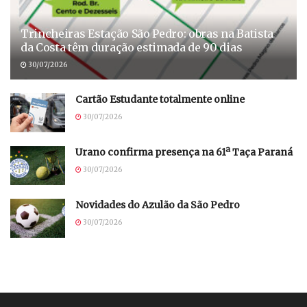
Trincheiras Estação São Pedro: obras na Batista
da Costa têm duração estimada de 90 dias
30/07/2026
Cartão Estudante totalmente online
30/07/2026
Urano confirma presença na 61ª Taça Paraná
30/07/2026
Novidades do Azulão da São Pedro
30/07/2026