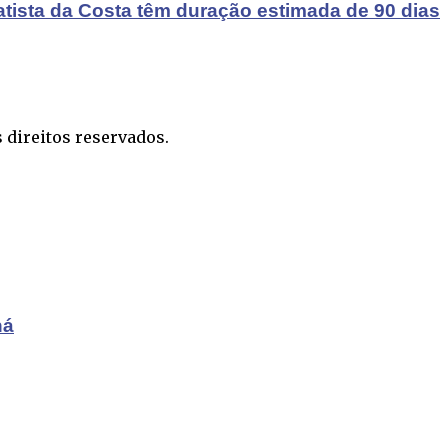
atista da Costa têm duração estimada de 90 dias
 direitos reservados.
ná