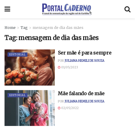
Home
Tag
mensagem de dia das mães
Tag:
mensagem de dia das mães
Ser mãe é para sempre
EDITORIAL
POR
JULIANA HEMILI DE SOUZA
01/05/2023
Mãe falando de mãe
EDITORIAL
POR
JULIANA HEMILI DE SOUZA
02/05/2022