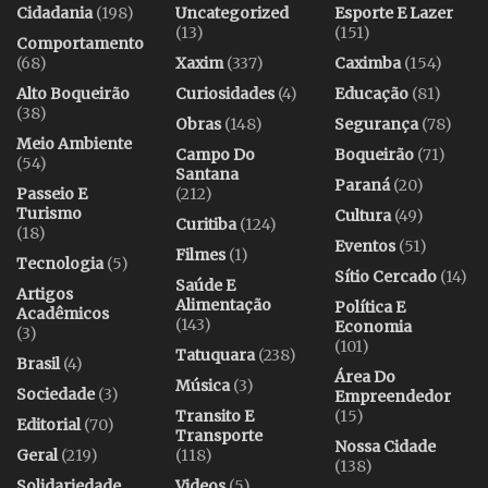
Cidadania
(198)
Uncategorized
Esporte E Lazer
(13)
(151)
Comportamento
(68)
Xaxim
(337)
Caximba
(154)
Alto Boqueirão
Curiosidades
(4)
Educação
(81)
(38)
Obras
(148)
Segurança
(78)
Meio Ambiente
Campo Do
Boqueirão
(71)
(54)
Santana
Paraná
(20)
Passeio E
(212)
Turismo
Cultura
(49)
Curitiba
(124)
(18)
Eventos
(51)
Filmes
(1)
Tecnologia
(5)
Sítio Cercado
(14)
Saúde E
Artigos
Alimentação
Política E
Acadêmicos
(143)
Economia
(3)
(101)
Tatuquara
(238)
Brasil
(4)
Área Do
Música
(3)
Sociedade
(3)
Empreendedor
Transito E
(15)
Editorial
(70)
Transporte
Nossa Cidade
Geral
(219)
(118)
(138)
Solidariedade
Videos
(5)