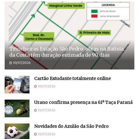
Trincheiras Estação São Pedro: obras na Batista
da Costa têm duração estimada de 90 dias
30/07/2026
Cartão Estudante totalmente online
30/07/2026
Urano confirma presença na 61ª Taça Paraná
30/07/2026
Novidades do Azulão da São Pedro
30/07/2026