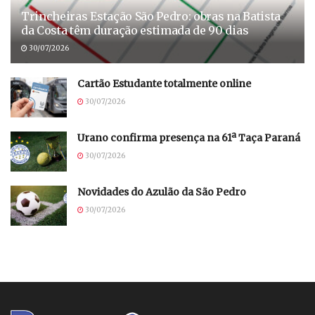
Trincheiras Estação São Pedro: obras na Batista
da Costa têm duração estimada de 90 dias
30/07/2026
Cartão Estudante totalmente online
30/07/2026
Urano confirma presença na 61ª Taça Paraná
30/07/2026
Novidades do Azulão da São Pedro
30/07/2026