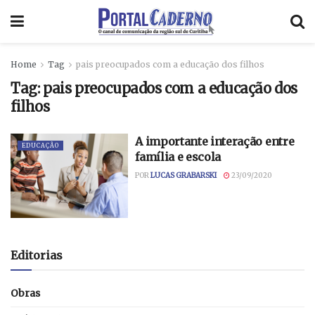
Home
Tag
pais preocupados com a educação dos filhos
Tag:
pais preocupados com a educação dos
filhos
A importante interação entre
EDUCAÇÃO
família e escola
POR
LUCAS GRABARSKI
23/09/2020
Editorias
Obras