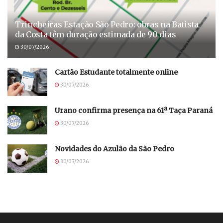
Trincheiras Estação São Pedro: obras na Batista
da Costa têm duração estimada de 90 dias
30/07/2026
Cartão Estudante totalmente online
30/07/2026
Urano confirma presença na 61ª Taça Paraná
30/07/2026
Novidades do Azulão da São Pedro
30/07/2026