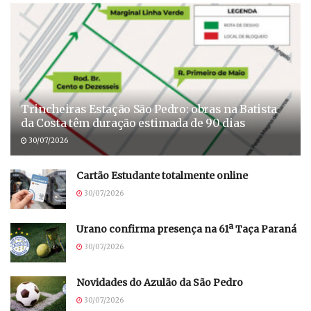
Trincheiras Estação São Pedro: obras na Batista
da Costa têm duração estimada de 90 dias
30/07/2026
Cartão Estudante totalmente online
30/07/2026
Urano confirma presença na 61ª Taça Paraná
30/07/2026
Novidades do Azulão da São Pedro
30/07/2026