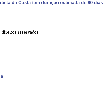
atista da Costa têm duração estimada de 90 dias
 direitos reservados.
ná