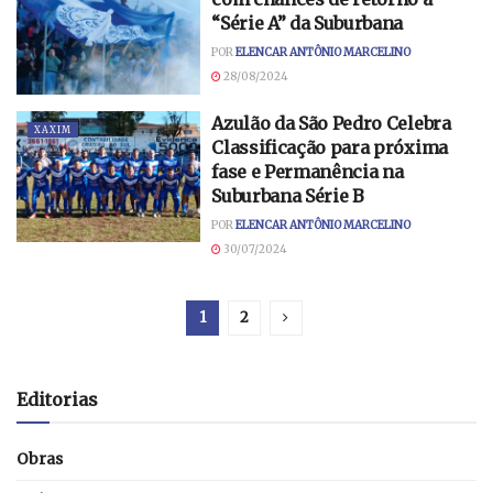
“Série A” da Suburbana
POR
ELENCAR ANTÔNIO MARCELINO
28/08/2024
Azulão da São Pedro Celebra
XAXIM
Classificação para próxima
fase e Permanência na
Suburbana Série B
POR
ELENCAR ANTÔNIO MARCELINO
30/07/2024
1
2
Editorias
Obras