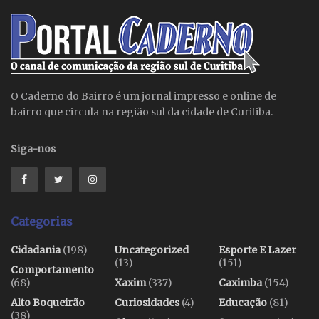
O Caderno do Bairro é um jornal impresso e online de
bairro que circula na região sul da cidade de Curitiba.
Siga-nos
Categorias
Cidadania
(198)
Uncategorized
Esporte E Lazer
(13)
(151)
Comportamento
(68)
Xaxim
(337)
Caximba
(154)
Alto Boqueirão
Curiosidades
(4)
Educação
(81)
(38)