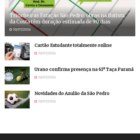
Trincheiras Estação São Pedro: obras na Batista
da Costa têm duração estimada de 90 dias
30/07/2026
Cartão Estudante totalmente online
30/07/2026
Urano confirma presença na 61ª Taça Paraná
30/07/2026
Novidades do Azulão da São Pedro
30/07/2026