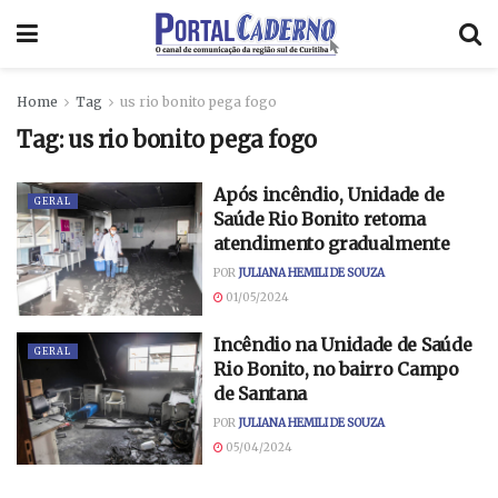
Home
Tag
us rio bonito pega fogo
Tag:
us rio bonito pega fogo
Após incêndio, Unidade de
GERAL
Saúde Rio Bonito retoma
atendimento gradualmente
POR
JULIANA HEMILI DE SOUZA
01/05/2024
Incêndio na Unidade de Saúde
GERAL
Rio Bonito, no bairro Campo
de Santana
POR
JULIANA HEMILI DE SOUZA
05/04/2024