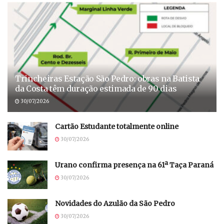
Trincheiras Estação São Pedro: obras na Batista
da Costa têm duração estimada de 90 dias
30/07/2026
Cartão Estudante totalmente online
30/07/2026
Urano confirma presença na 61ª Taça Paraná
30/07/2026
Novidades do Azulão da São Pedro
30/07/2026