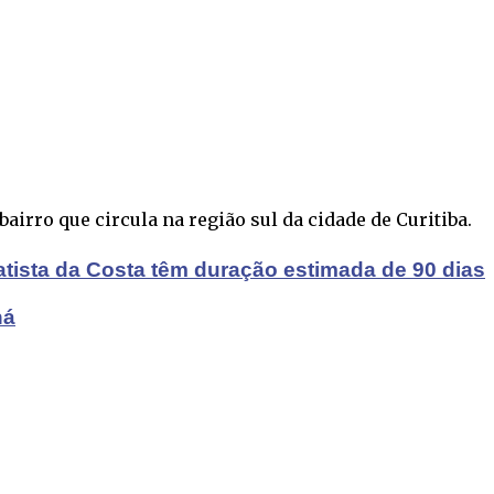
airro que circula na região sul da cidade de Curitiba.
atista da Costa têm duração estimada de 90 dias
ná