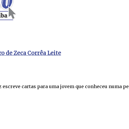
o de Zeca Corrêa Leite
z escreve cartas para uma jovem que conheceu numa peq