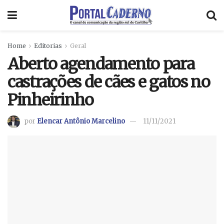
Home
Editorias
Geral
Aberto agendamento para
castrações de cães e gatos no
Pinheirinho
por
Elencar Antônio Marcelino
11/11/2021