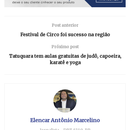
Post anterior
Festival de Circo foi sucesso na região
Próximo post
Tatuquara tem aulas gratuitas de judô, capoeira,
karatê e yoga
Elencar Antônio Marcelino