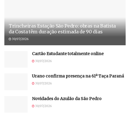
Trincheiras Estação São Pedro: obras na Batista
da Costa têm duração estimada de 90 dias
30/07/2026
Cartão Estudante totalmente online
30/07/2026
Urano confirma presença na 61ª Taça Paraná
30/07/2026
Novidades do Azulão da São Pedro
30/07/2026