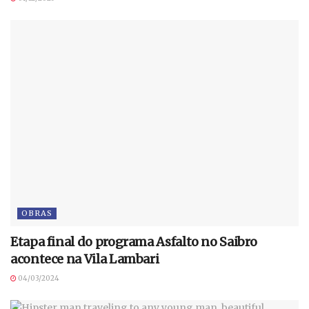
OBRAS
Etapa final do programa Asfalto no Saibro
acontece na Vila Lambari
04/03/2024