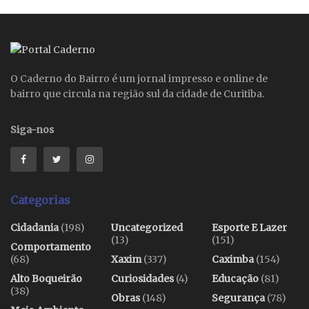
O Caderno do Bairro é um jornal impresso e online de
bairro que circula na região sul da cidade de Curitiba.
Siga-nos
Categorias
Cidadania
(198)
Uncategorized
Esporte E Lazer
(13)
(151)
Comportamento
(68)
Xaxim
(337)
Caximba
(154)
Alto Boqueirão
Curiosidades
(4)
Educação
(81)
(38)
Obras
(148)
Segurança
(78)