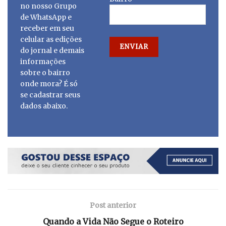
no nosso Grupo
de WhatsApp e
receber em seu
celular as edições
do jornal e demais
informações
sobre o bairro
onde mora? É só
se cadastrar seus
dados abaixo.
Post anterior
Quando a Vida Não Segue o Roteiro