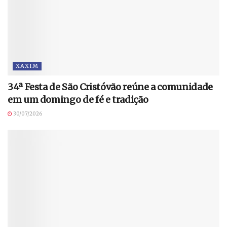
XAXIM
34ª Festa de São Cristóvão reúne a comunidade
em um domingo de fé e tradição
30/07/2026