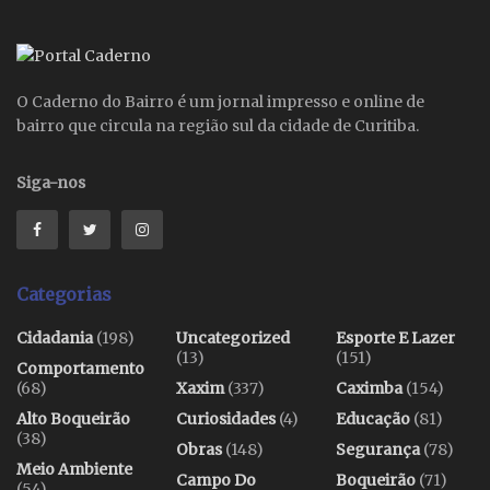
O Caderno do Bairro é um jornal impresso e online de
bairro que circula na região sul da cidade de Curitiba.
Siga-nos
Categorias
Cidadania
(198)
Uncategorized
Esporte E Lazer
(13)
(151)
Comportamento
(68)
Xaxim
(337)
Caximba
(154)
Alto Boqueirão
Curiosidades
(4)
Educação
(81)
(38)
Obras
(148)
Segurança
(78)
Meio Ambiente
Campo Do
Boqueirão
(71)
(54)