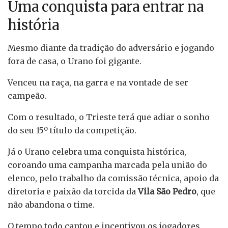
Uma conquista para entrar na
história
Mesmo diante da tradição do adversário e jogando
fora de casa, o Urano foi gigante.
Venceu na raça, na garra e na vontade de ser
campeão.
Com o resultado, o Trieste terá que adiar o sonho
do seu 15º título da competição.
Já o Urano celebra uma conquista histórica,
coroando uma campanha marcada pela união do
elenco, pelo trabalho da comissão técnica, apoio da
diretoria e paixão da torcida da
Vila São Pedro
, que
não abandona o time.
O tempo todo cantou e incentivou os jogadores,