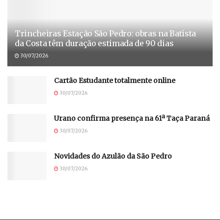
Trincheiras Estação São Pedro: obras na Batista
da Costa têm duração estimada de 90 dias
30/07/2026
Cartão Estudante totalmente online
30/07/2026
Urano confirma presença na 61ª Taça Paraná
30/07/2026
Novidades do Azulão da São Pedro
30/07/2026