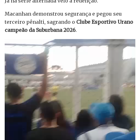
Já na série alternada veio a redenção.
Macanhan demonstrou segurança e pegou seu
terceiro pênalti, sagrando o
Clube Esportivo Urano
campeão da Suburbana 2026
.