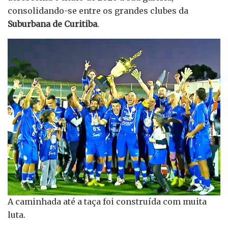
consolidando-se entre os grandes clubes da
Suburbana de Curitiba
.
A caminhada até a taça foi construída com muita
luta.