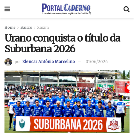
Home
Bairro
Xaxim
Urano conquista o título da
Suburbana 2026
por
Elencar Antônio Marcelino
01/06/2026