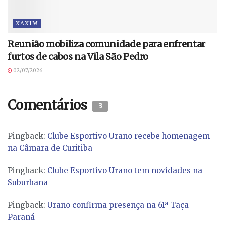
XAXIM
Reunião mobiliza comunidade para enfrentar
furtos de cabos na Vila São Pedro
02/07/2026
Comentários
3
Pingback:
Clube Esportivo Urano recebe homenagem
na Câmara de Curitiba
Pingback:
Clube Esportivo Urano tem novidades na
Suburbana
Pingback:
Urano confirma presença na 61ª Taça
Paraná