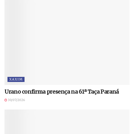
XAXIM
Urano confirma presença na 61ª Taça Paraná
30/07/2026