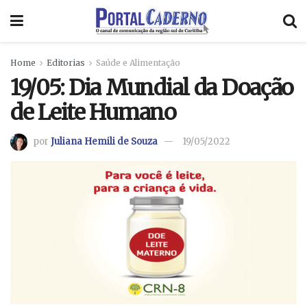
Home
Editorias
Saúde e Alimentação
19/05: Dia Mundial da Doação
de Leite Humano
por
Juliana Hemili de Souza
19/05/2022