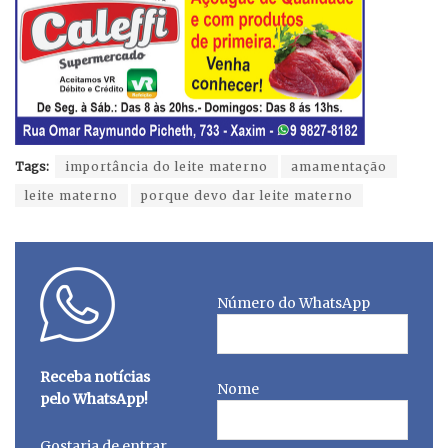
Tags:
importância do leite materno
amamentação
leite materno
porque devo dar leite materno
Número do WhatsApp
Receba notícias
Nome
pelo WhatsApp!
Gostaria de entrar