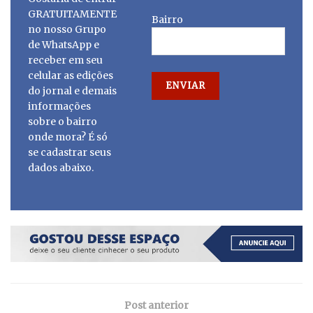
GRATUITAMENTE
Bairro
no nosso Grupo
de WhatsApp e
receber em seu
celular as edições
do jornal e demais
informações
sobre o bairro
onde mora? É só
se cadastrar seus
dados abaixo.
Post anterior