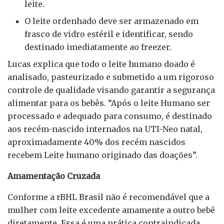
leite.
O leite ordenhado deve ser armazenado em
frasco de vidro estéril e identificar, sendo
destinado imediatamente ao freezer.
Lucas explica que todo o leite humano doado é
analisado, pasteurizado e submetido a um rigoroso
controle de qualidade visando garantir a segurança
alimentar para os bebês. “Após o leite Humano ser
processado e adequado para consumo, é destinado
aos recém-nascido internados na UTI-Neo natal,
aproximadamente 40% dos recém nascidos
recebem Leite humano originado das doações”.
Amamentação Cruzada
Conforme a rBHL Brasil não é recomendável que a
mulher com leite excedente amamente a outro bebê
diretamente. Essa é uma prática contraindicada