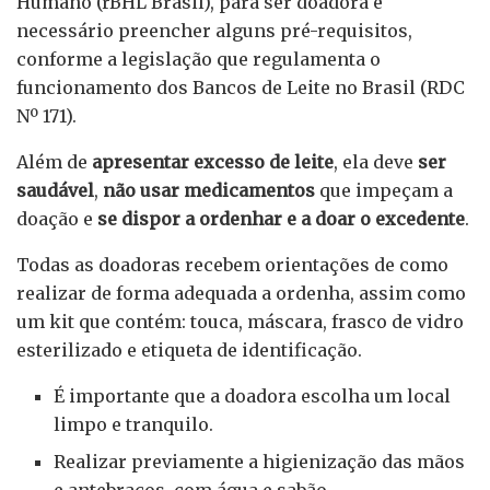
Humano (rBHL Brasil), para ser doadora é
necessário preencher alguns pré-requisitos,
conforme a legislação que regulamenta o
funcionamento dos Bancos de Leite no Brasil (RDC
Nº 171).
Além de
apresentar excesso de leite
, ela deve
ser
saudável
,
não usar medicamentos
que impeçam a
doação e
se dispor a ordenhar e a doar o excedente
.
Todas as doadoras recebem orientações de como
realizar de forma adequada a ordenha, assim como
um kit que contém: touca, máscara, frasco de vidro
esterilizado e etiqueta de identificação.
É importante que a doadora escolha um local
limpo e tranquilo.
Realizar previamente a higienização das mãos
e antebraços, com água e sabão.