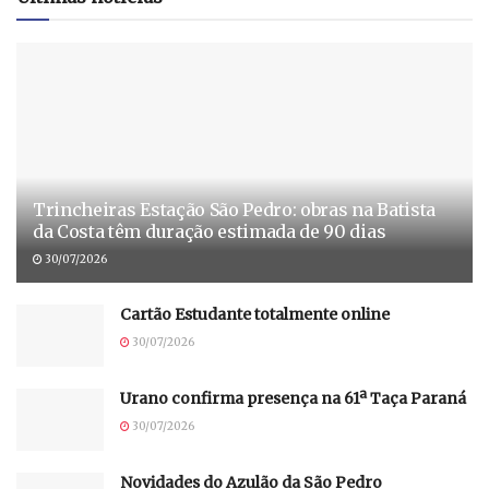
Trincheiras Estação São Pedro: obras na Batista
da Costa têm duração estimada de 90 dias
30/07/2026
Cartão Estudante totalmente online
30/07/2026
Urano confirma presença na 61ª Taça Paraná
30/07/2026
Novidades do Azulão da São Pedro