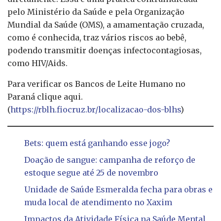
pelo Ministério da Saúde e pela Organização
Mundial da Saúde (OMS), a amamentação cruzada,
como é conhecida, traz vários riscos ao bebê,
podendo transmitir doenças infectocontagiosas,
como HIV/Aids.
Para verificar os Bancos de Leite Humano no
Paraná clique aqui.
(
https://rblh.fiocruz.br/localizacao-dos-blhs
)
Bets: quem está ganhando esse jogo?
Doação de sangue: campanha de reforço de
estoque segue até 25 de novembro
Unidade de Saúde Esmeralda fecha para obras e
muda local de atendimento no Xaxim
Impactos da Atividade Física na Saúde Mental