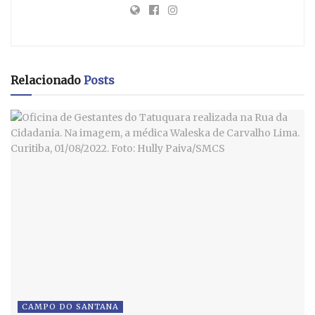
Relacionado
Posts
CAMPO DO SANTANA