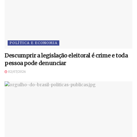
POLÍTICA E ECONOMIA
Descumprir a legislação eleitoral é crime e toda
pessoa pode denunciar
02/07/2026