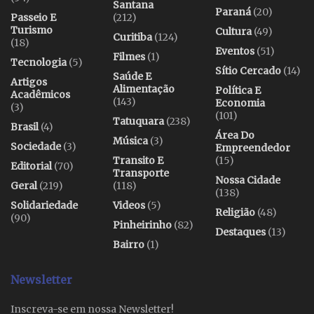
Santana
Paraná
(20)
Passeio E
(212)
Turismo
Cultura
(49)
Curitiba
(124)
(18)
Eventos
(51)
Filmes
(1)
Tecnologia
(5)
Sítio Cercado
(14)
Saúde E
Artigos
Alimentação
Política E
Acadêmicos
(143)
Economia
(3)
(101)
Tatuquara
(238)
Brasil
(4)
Área Do
Música
(3)
Sociedade
(3)
Empreendedor
Transito E
(15)
Editorial
(70)
Transporte
Nossa Cidade
Geral
(219)
(118)
(138)
Solidariedade
Videos
(5)
Religião
(48)
(90)
Pinheirinho
(82)
Destaques
(13)
Bairro
(1)
Newsletter
Inscreva-se em nossa Newsletter!