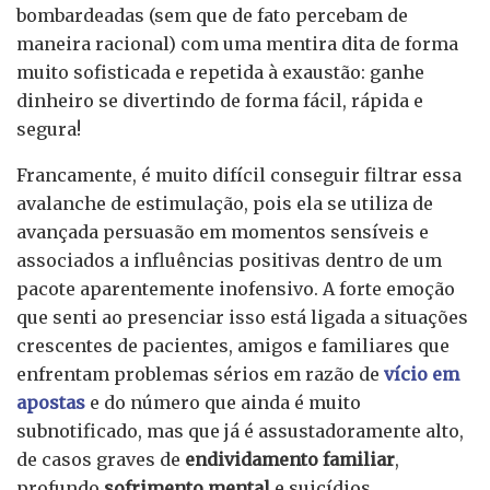
bombardeadas (sem que de fato percebam de
maneira racional) com uma mentira dita de forma
muito sofisticada e repetida à exaustão: ganhe
dinheiro se divertindo de forma fácil, rápida e
segura!
Francamente, é muito difícil conseguir filtrar essa
avalanche de estimulação, pois ela se utiliza de
avançada persuasão em momentos sensíveis e
associados a influências positivas dentro de um
pacote aparentemente inofensivo. A forte emoção
que senti ao presenciar isso está ligada a situações
crescentes de pacientes, amigos e familiares que
enfrentam problemas sérios em razão de
vício em
apostas
e do número que ainda é muito
subnotificado, mas que já é assustadoramente alto,
de casos graves de
endividamento familiar
,
profundo
sofrimento mental
e suicídios.