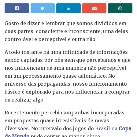
Gosto de dizer e lembrar que somos divididos em
duas partes: consciente e inconsciente, uma delas
controlável e perceptível e outra não.
A todo instante há uma infinidade de informações
sendo captadas por nós sem que percebamos e que
nos influenciam de uma maneira não perceptível
em um processamento quase automático. No
universo das propagandas, nosso funcionamento
básico é explorado para nos influenciar a comprar
ou realizar algo.
Recentemente percebi campanhas incorporadas
em propostas quase irresistíveis de novas
diversões. No intervalo dos jogos do
Brasil na
Copa
do Mundo
pude contar ao menos cinco