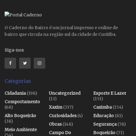
O Caderno do Bairro é um jornal impresso e online de
bairro que circula na região sul da cidade de Curitiba.
Siga-nos
Categorias
Cidadania
(198)
Uncategorized
Esporte E Lazer
(13)
(151)
Comportamento
(68)
Xaxim
(337)
Caximba
(154)
Alto Boqueirão
Curiosidades
(4)
Educação
(81)
(38)
Obras
(148)
Segurança
(78)
Meio Ambiente
Campo Do
Boqueirão
(71)
(54)