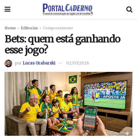
Home
Editorias
Comportamento
Bets: quem está ganhando
esse jogo?
por
Lucas Grabarski
02/07/2026