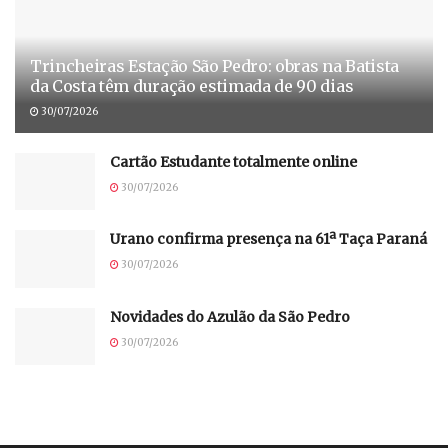
Trincheiras Estação São Pedro: obras na Batista
da Costa têm duração estimada de 90 dias
30/07/2026
Cartão Estudante totalmente online
30/07/2026
Urano confirma presença na 61ª Taça Paraná
30/07/2026
Novidades do Azulão da São Pedro
30/07/2026