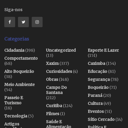
Siga-nos
Categorias
Cidadania
(198)
Uncategorized
Esporte E Lazer
(13)
(151)
Comportamento
(68)
Xaxim
(337)
Caximba
(154)
Alto Boqueirão
Curiosidades
(4)
Educação
(81)
(38)
Obras
(148)
Segurança
(78)
Meio Ambiente
Campo Do
Boqueirão
(71)
(54)
Santana
Paraná
(20)
Passeio E
(212)
Turismo
Cultura
(49)
Curitiba
(124)
(18)
Eventos
(51)
Filmes
(1)
Tecnologia
(5)
Sítio Cercado
(14)
Saúde E
Artigos
Alimentação
Política E