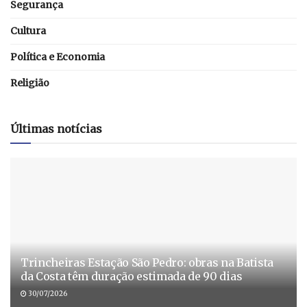
Segurança
Cultura
Política e Economia
Religião
Últimas notícias
Trincheiras Estação São Pedro: obras na Batista
da Costa têm duração estimada de 90 dias
30/07/2026