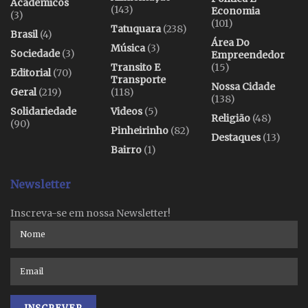
Acadêmicos
(143)
Economia
(3)
(101)
Tatuquara
(238)
Brasil
(4)
Área Do
Música
(3)
Sociedade
(3)
Empreendedor
Transito E
(15)
Editorial
(70)
Transporte
Nossa Cidade
Geral
(219)
(118)
(138)
Solidariedade
Videos
(5)
Religião
(48)
(90)
Pinheirinho
(82)
Destaques
(13)
Bairro
(1)
Newsletter
Inscreva-se em nossa Newsletter!