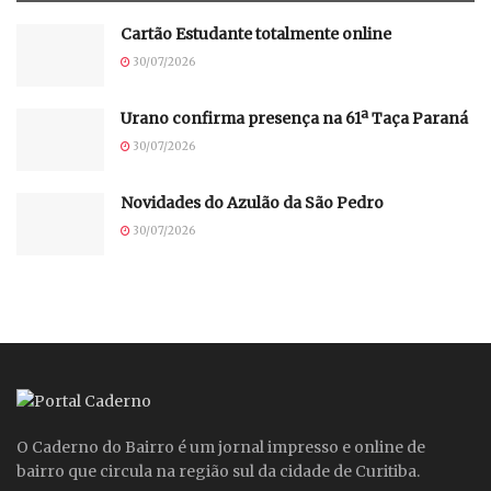
Cartão Estudante totalmente online
30/07/2026
Urano confirma presença na 61ª Taça Paraná
30/07/2026
Novidades do Azulão da São Pedro
30/07/2026
O Caderno do Bairro é um jornal impresso e online de
bairro que circula na região sul da cidade de Curitiba.