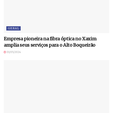
GERAL
Empresa pioneira na fibra óptica no Xaxim
amplia seus serviços para o Alto Boqueirão
01/05/2024