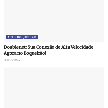
ALTO BOQUEIRÃO
Doublenet: Sua Conexão de Alta Velocidade
Agora no Boqueirão!
18/06/2024