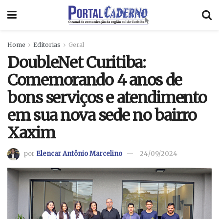
Home
Editorias
Geral
DoubleNet Curitiba:
Comemorando 4 anos de
bons serviços e atendimento
em sua nova sede no bairro
Xaxim
por
Elencar Antônio Marcelino
24/09/2024