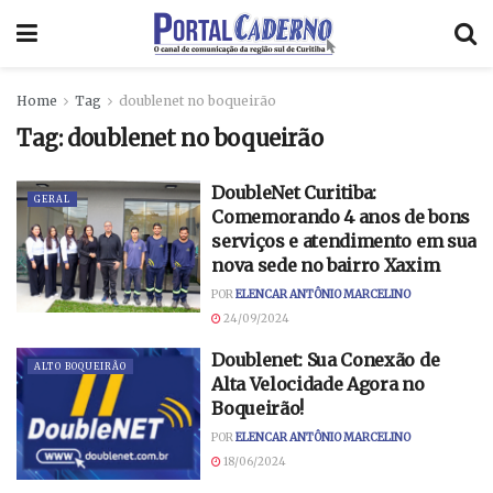
Home
Tag
doublenet no boqueirão
Tag:
doublenet no boqueirão
DoubleNet Curitiba:
GERAL
Comemorando 4 anos de bons
serviços e atendimento em sua
nova sede no bairro Xaxim
POR
ELENCAR ANTÔNIO MARCELINO
24/09/2024
Doublenet: Sua Conexão de
ALTO BOQUEIRÃO
Alta Velocidade Agora no
Boqueirão!
POR
ELENCAR ANTÔNIO MARCELINO
18/06/2024