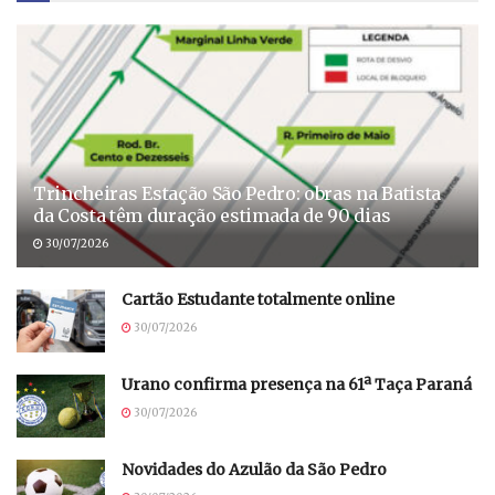
Trincheiras Estação São Pedro: obras na Batista
da Costa têm duração estimada de 90 dias
30/07/2026
Cartão Estudante totalmente online
30/07/2026
Urano confirma presença na 61ª Taça Paraná
30/07/2026
Novidades do Azulão da São Pedro