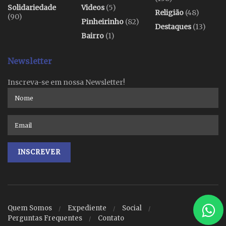
Solidariedade
Videos
(5)
Religião
(48)
(90)
Pinheirinho
(82)
Destaques
(13)
Bairro
(1)
Newsletter
Inscreva-se em nossa Newsletter!
Quem Somos
Expediente
Social
Perguntas Frequentes
Contato