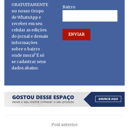
GRATUITAMENTE
Bairro
no nosso Grupo
de WhatsApp e
receber em seu
celular as edições
do jornal e demais
informações
sobre o bairro
onde mora? É só
se cadastrar seus
dados abaixo.
Post anterior