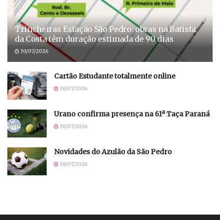
Trincheiras Estação São Pedro: obras na Batista
da Costa têm duração estimada de 90 dias
30/07/2026
Cartão Estudante totalmente online
30/07/2026
Urano confirma presença na 61ª Taça Paraná
30/07/2026
Novidades do Azulão da São Pedro
30/07/2026