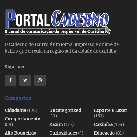
O Caderno do Bairro é um jornal impresso e online de
bairro que circula na região sul da cidade de Curitiba.
Siga-nos
Categorias
Cidadania
(198)
Uncategorized
Esporte E Lazer
(13)
(151)
Comportamento
(68)
Xaxim
(337)
Caximba
(154)
Alto Boqueirão
Curiosidades
(4)
Educação
(81)