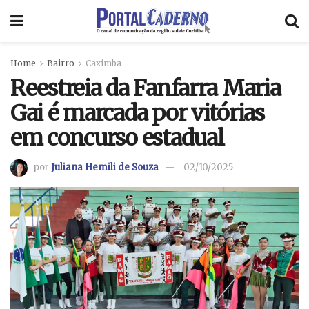
Home
Bairro
Caximba
Reestreia da Fanfarra Maria
Gai é marcada por vitórias
em concurso estadual
por
Juliana Hemili de Souza
02/10/2025