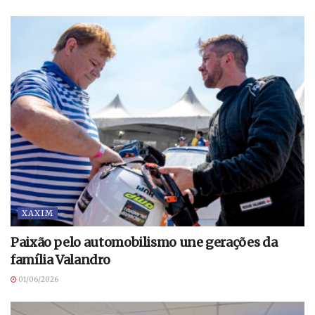
XAXIM
Paixão pelo automobilismo une gerações da
família Valandro
01/06/2026