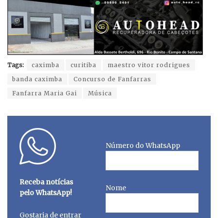
Tags:
caximba
curitiba
maestro vitor rodrigues
banda caximba
Concurso de Fanfarras
Fanfarra Maria Gai
Música
Número do WhatsApp
Receba notícias
Nome
pelo WhatsApp!
Gostaria de entrar