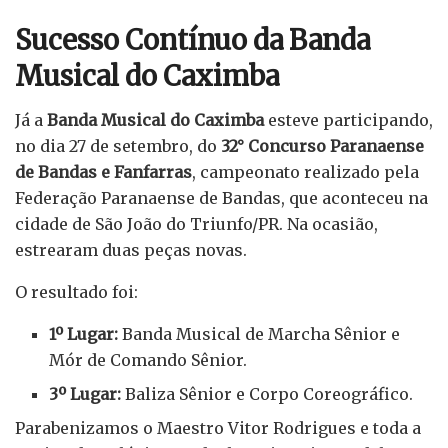
Sucesso Contínuo da Banda
Musical do Caximba
Já a
Banda Musical do Caximba
esteve participando,
no dia 27 de setembro, do
32° Concurso Paranaense
de Bandas e Fanfarras
, campeonato realizado pela
Federação Paranaense de Bandas, que aconteceu na
cidade de São João do Triunfo/PR. Na ocasião,
estrearam duas peças novas.
O resultado foi:
1º Lugar:
Banda Musical de Marcha Sênior e
Mór de Comando Sênior.
3º Lugar:
Baliza Sênior e Corpo Coreográfico.
Parabenizamos o Maestro Vitor Rodrigues e toda a