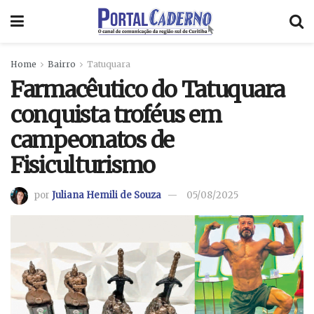
Home
Bairro
Tatuquara
Farmacêutico do Tatuquara
conquista troféus em
campeonatos de
Fisiculturismo
por
Juliana Hemili de Souza
05/08/2025