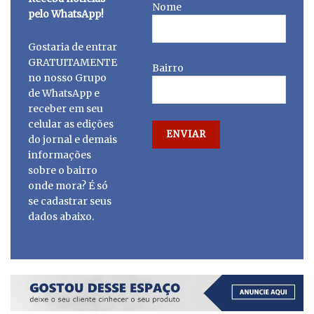
Nome
pelo WhatsApp!
Gostaria de entrar
GRATUITAMENTE
Bairro
no nosso Grupo
de WhatsApp e
receber em seu
celular as edições
do jornal e demais
informações
sobre o bairro
onde mora? É só
se cadastrar seus
dados abaixo.