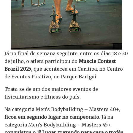
Já no final de semana seguinte, entre os dias 18 e 20
de julho, o atleta participou do
Muscle Contest
Brazil 2025
, que aconteceu em Curitiba, no Centro
de Eventos Positivo, no Parque Barigui.
Trata-se de um dos maiores eventos de
fisiculturismo e fitness do país.
Na categoria Men’s Bodybuilding – Masters 40+,
ficou em segundo lugar no campeonato.
Já na
categoria Men’s Bodybuilding – Masters 45+,
conquistou o 1º Lugar, trazendo para casa o troféu