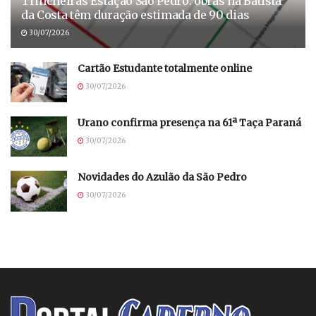
Trincheiras Estação São Pedro: obras na Batista
da Costa têm duração estimada de 90 dias
30/07/2026
Cartão Estudante totalmente online
30/07/2026
Urano confirma presença na 61ª Taça Paraná
30/07/2026
Novidades do Azulão da São Pedro
30/07/2026