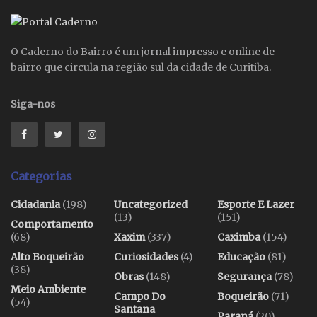
O Caderno do Bairro é um jornal impresso e online de
bairro que circula na região sul da cidade de Curitiba.
Siga-nos
Categorias
Cidadania
(198)
Uncategorized
Esporte E Lazer
(13)
(151)
Comportamento
(68)
Xaxim
(337)
Caximba
(154)
Alto Boqueirão
Curiosidades
(4)
Educação
(81)
(38)
Obras
(148)
Segurança
(78)
Meio Ambiente
Campo Do
Boqueirão
(71)
(54)
Santana
Paraná
(20)