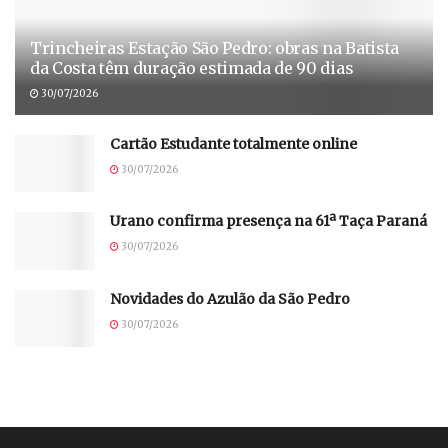
Trincheiras Estação São Pedro: obras na Batista
da Costa têm duração estimada de 90 dias
30/07/2026
Cartão Estudante totalmente online
30/07/2026
Urano confirma presença na 61ª Taça Paraná
30/07/2026
Novidades do Azulão da São Pedro
30/07/2026