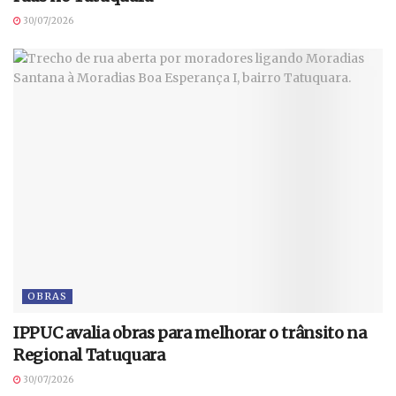
30/07/2026
OBRAS
IPPUC avalia obras para melhorar o trânsito na
Regional Tatuquara
30/07/2026