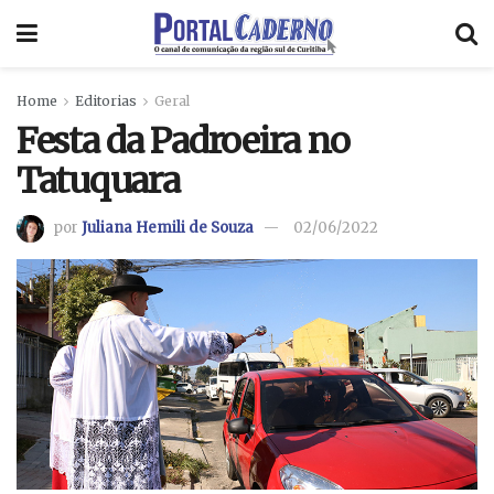
Home
Editorias
Geral
Festa da Padroeira no
Tatuquara
por
Juliana Hemili de Souza
02/06/2022