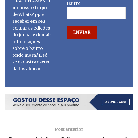
GRATUITAMENTE
Bairro
no nosso Grupo
de WhatsApp e
receber em seu
celular as edições
do jornal e demais
informações
sobre o bairro
onde mora? É só
se cadastrar seus
dados abaixo.
Post anterior