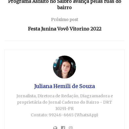
Programa Asfalto no Saibro avança pelas ruas do
bairro
Próximo post
Festa Junina Vovô Vitorino 2022
Juliana Hemili de Souza
Jornalista, Diretora de Redação, Diagramadora e
proprietária do Jornal Caderno do Bairro - DRT
10291-PR
Contato: 99246-6665 (WhatsApp)