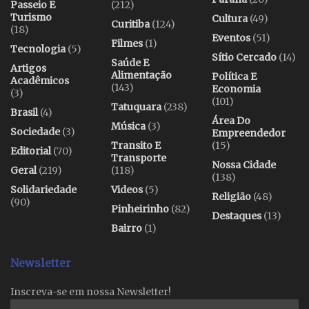
Passeio E
(212)
Turismo
Cultura
(49)
Curitiba
(124)
(18)
Eventos
(51)
Filmes
(1)
Tecnologia
(5)
Sítio Cercado
(14)
Saúde E
Artigos
Alimentação
Política E
Acadêmicos
(143)
Economia
(3)
(101)
Tatuquara
(238)
Brasil
(4)
Área Do
Música
(3)
Sociedade
(3)
Empreendedor
Transito E
(15)
Editorial
(70)
Transporte
Nossa Cidade
Geral
(219)
(118)
(138)
Solidariedade
Videos
(5)
Religião
(48)
(90)
Pinheirinho
(82)
Destaques
(13)
Bairro
(1)
Newsletter
Inscreva-se em nossa Newsletter!